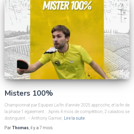
Misters 100%
Championnat par Equipes La fin d’année 2025 approche, et la fin de
la phase 1 également … Après 4 mois de compétition, 2 caladois se
distinguent : – Anthony Garnier,
Lire la suite
Par
Thomas
, il y a
7 mois