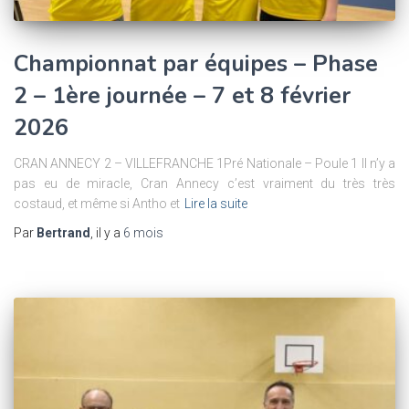
Championnat par équipes – Phase
2 – 1ère journée – 7 et 8 février
2026
CRAN ANNECY 2 – VILLEFRANCHE 1Pré Nationale – Poule 1 Il n’y a
pas eu de miracle, Cran Annecy c’est vraiment du très très
costaud, et même si Antho et
Lire la suite
Par
Bertrand
, il y a
6 mois