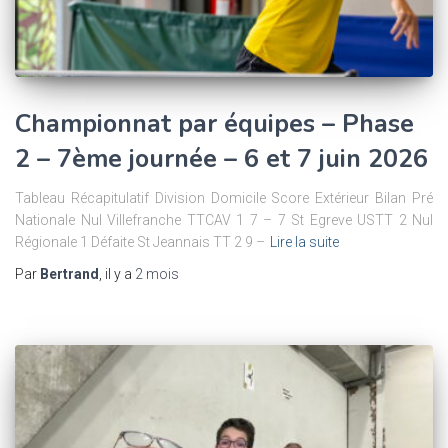
Championnat par équipes – Phase
2 – 7ème journée – 6 et 7 juin 2026
Tableau Récapitulatif Division Domicile Score Extérieur Bilan Pré
Nationale Nul Villefranche TTCAV 1 7 – 7 St Egreve USTT 2 Nul
Régionale 1 Défaite St Jeannais TT 2 9 –
Lire la suite
Par
Bertrand
, il y a
2 mois