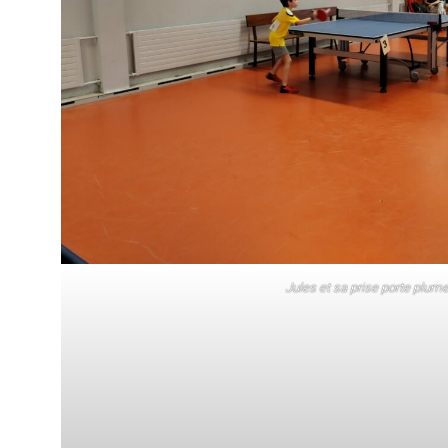
Jules et sa prise porte plum