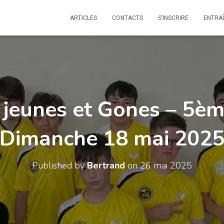
ARTICLES
CONTACTS
S’INSCRIRE
ENTRA
s jeunes et Gones – 5èm
Dimanche 18 mai 202
Published by
Bertrand
on
26 mai 2025