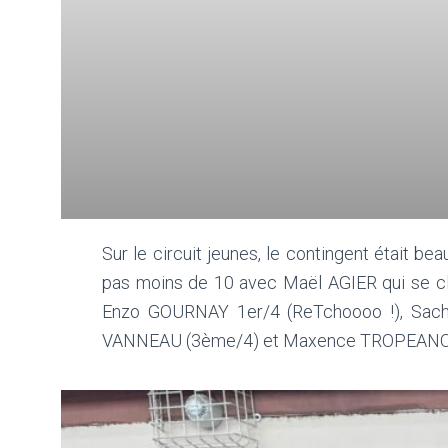
Sur le circuit jeunes, le contingent était b
pas moins de 10 avec Maël AGIER qui se c
Enzo GOURNAY 1er/4 (ReTchoooo !), Sach
VANNEAU (3ème/4) et Maxence TROPEANO (1e