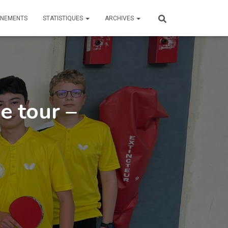
ÎNEMENTS
STATISTIQUES
ARCHIVES
e tour –
5