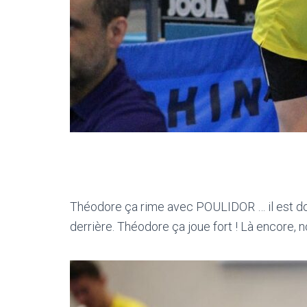
Théodore ça rime avec POULIDOR … il est don
derrière. Théodore ça joue fort ! Là encore, n