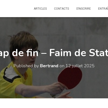
ARTICLES
CONTACTS
S’INSCRIRE
ENTRA
ap de fin – Faim de Stat
Published by
Bertrand
on
12 juillet 2025