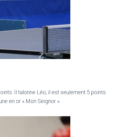
s. Il talonne Léo, il est seulement 5 points
aune en or « Mon Seignor ».