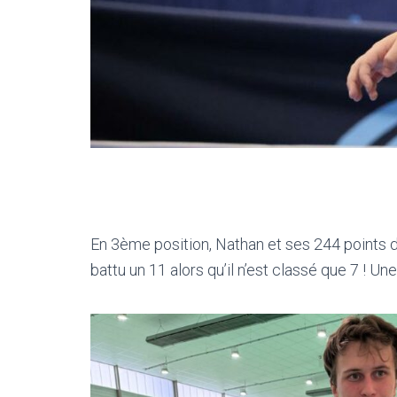
En 3ème position, Nathan et ses 244 points d
battu un 11 alors qu’il n’est classé que 7 ! Un