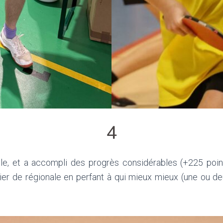
4
le, et a accompli des progrès considérables (+225 poi
ulier de régionale en perfant à qui mieux mieux (une ou 