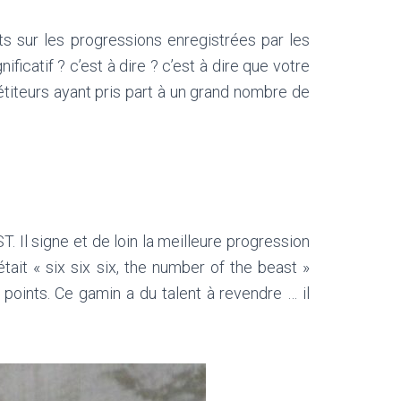
s sur les progressions enregistrées par les
icatif ? c’est à dire ? c’est à dire que votre
titeurs ayant pris part à un grand nombre de
Il signe et de loin la meilleure progression
ait « six six six, the number of the beast »
oints. Ce gamin a du talent à revendre … il