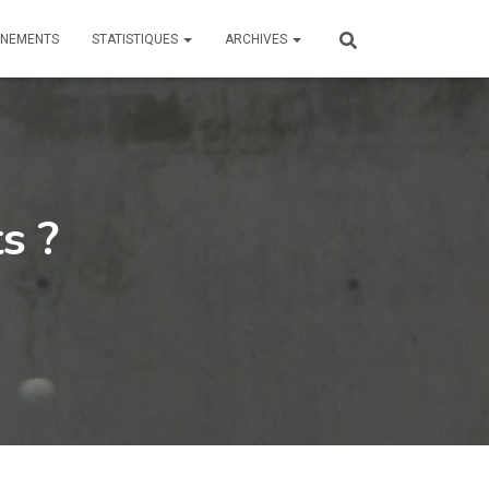
ÎNEMENTS
STATISTIQUES
ARCHIVES
s ?