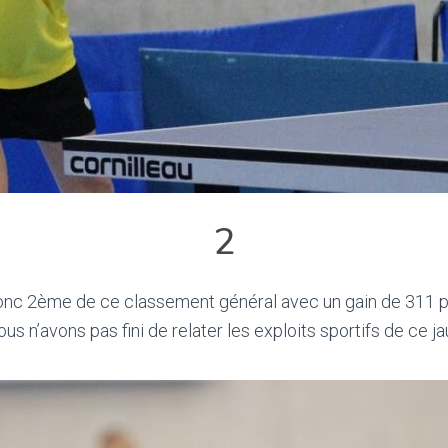
2
c 2ème de ce classement général avec un gain de 311 point
ous n’avons pas fini de relater les exploits sportifs de ce j