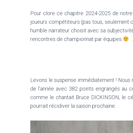
Pour clore ce chapitre 2024-2025 de notre 
joueurs compétiteurs (pas tous, seulement ceu
humble narrateur choisit avec sa subjectivi
rencontres de championnat par équipes
…
Levons le suspense immédiatement ! Nous ret
de l’année avec 382 points engrangés au cou
comme le chantait Bruce DICKINSON, le célè
pourrait récidiver la saison prochaine.