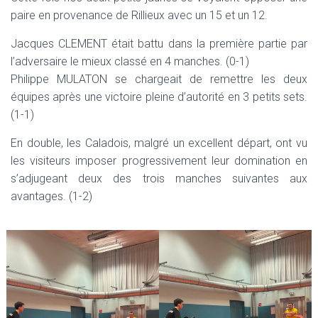
T
paire en provenance de Rillieux avec un 15 et un 12.
I
O
N
Jacques CLEMENT était battu dans la première partie par
l’adversaire le mieux classé en 4 manches. (0-1)
Philippe MULATON se chargeait de remettre les deux
équipes après une victoire pleine d’autorité en 3 petits sets.
(1-1)
En double, les Caladois, malgré un excellent départ, ont vu
les visiteurs imposer progressivement leur domination en
s’adjugeant deux des trois manches suivantes aux
avantages. (1-2)