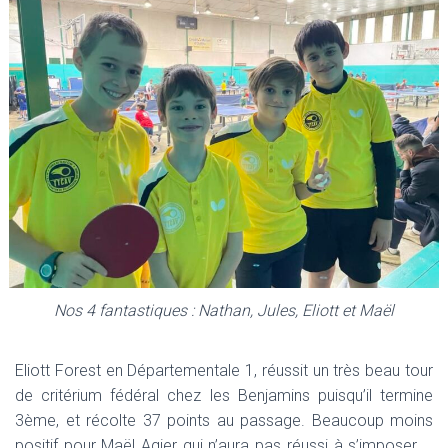
Nos 4 fantastiques :
Nathan, Jules, Eliott et Maël
Eliott Forest en Départementale 1, réussit un très beau tour
de critérium fédéral chez les Benjamins puisqu’il termine
3ème, et récolte 37 points au passage. Beaucoup moins
positif pour Maël Agier qui n’aura pas réussi à s’imposer …