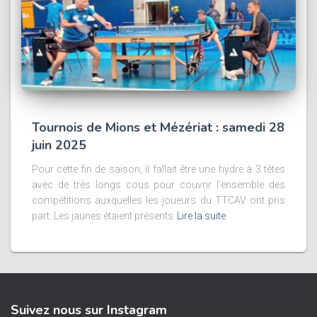
Tournois de Mions et Mézériat : samedi 28
juin 2025
Pour cette fin de saison, il fallait être une hydre à 3 têtes
avec de très longs cous pour couvrir l’ensemble des
compétitions auxquelles les joueurs du TTCAV ont pris
part. Les jaunes étaient présents
Lire la suite
Suivez nous sur Instagram