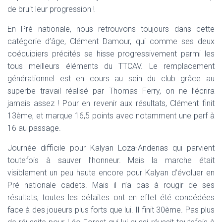
de bruit leur progression !
En Pré nationale, nous retrouvons toujours dans cette
catégorie d’âge, Clément Damour, qui comme ses deux
coéquipiers précités se hisse progressivement parmi les
tous meilleurs éléments du TTCAV. Le remplacement
générationnel est en cours au sein du club grâce au
superbe travail réalisé par Thomas Ferry, on ne l’écrira
jamais assez ! Pour en revenir aux résultats, Clément finit
13ème, et marque 16,5 points avec notamment une perf à
16 au passage.
Journée difficile pour Kalyan Loza-Andenas qui parvient
toutefois à sauver l’honneur. Mais la marche était
visiblement un peu haute encore pour Kalyan d’évoluer en
Pré nationale cadets. Mais il n’a pas à rougir de ses
résultats, toutes les défaites ont en effet été concédées
face à des joueurs plus forts que lui. Il finit 30ème. Pas plus