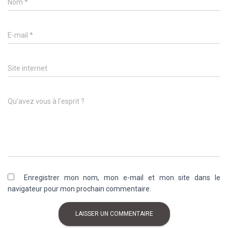
Nom
*
E-mail
*
Site internet
Qu’avez vous à l’esprit ?
Enregistrer mon nom, mon e-mail et mon site dans le
navigateur pour mon prochain commentaire.