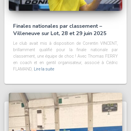
Finales nationales par classement –
Villeneuve sur Lot, 28 et 29 juin 2025
Le club avait mis à disposition de Corentin VINCENT,
brillamment qualifié pour la finale nationale par
classement, une équipe de choc ! Avec Thomas FERRY
en coach et en gentil organisateur, associé à Cédric
FLAMAND,
Lire la suite