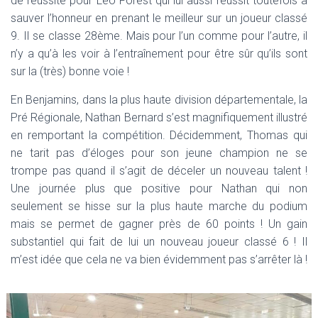
de réussite pour Léo Forest qui lui aussi réussit toutefois à
sauver l’honneur en prenant le meilleur sur un joueur classé
9. Il se classe 28ème. Mais pour l’un comme pour l’autre, il
n’y a qu’à les voir à l’entraînement pour être sûr qu’ils sont
sur la (très) bonne voie !
En Benjamins, dans la plus haute division départementale, la
Pré Régionale, Nathan Bernard s’est magnifiquement illustré
en remportant la compétition. Décidemment, Thomas qui
ne tarit pas d’éloges pour son jeune champion ne se
trompe pas quand il s’agit de déceler un nouveau talent !
Une journée plus que positive pour Nathan qui non
seulement se hisse sur la plus haute marche du podium
mais se permet de gagner près de 60 points ! Un gain
substantiel qui fait de lui un nouveau joueur classé 6 ! Il
m’est idée que cela ne va bien évidemment pas s’arrêter là !