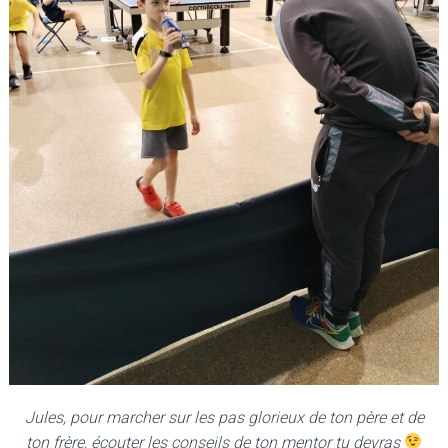
Jules, pour marcher sur les pas glorieux de ton père et de
ton frère, écouter les conseils de ton mentor tu devras