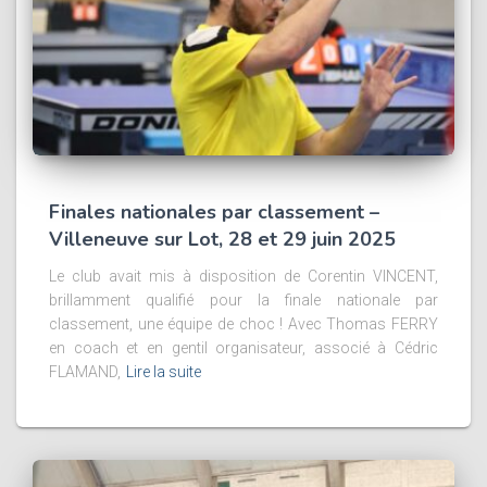
Finales nationales par classement –
Villeneuve sur Lot, 28 et 29 juin 2025
Le club avait mis à disposition de Corentin VINCENT,
brillamment qualifié pour la finale nationale par
classement, une équipe de choc ! Avec Thomas FERRY
en coach et en gentil organisateur, associé à Cédric
FLAMAND,
Lire la suite