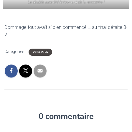
Le double aura été le tournant de la rencontre !
Dommage tout avait si bien commencé … au final défaite 3-
2
Catégories :
2024-2025
0 commentaire