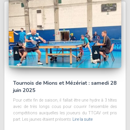
Tournois de Mions et Mézériat : samedi 28
juin 2025
Pour cette fin de saison, il fallait être une hydre à 3 têtes
avec de très longs cous pour couvrir l’ensemble des
compétitions auxquelles les joueurs du TTCAV ont pris
part. Les jaunes étaient présents
Lire la suite