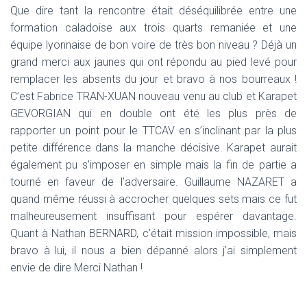
Que dire tant la rencontre était déséquilibrée entre une
formation caladoise aux trois quarts remaniée et une
équipe lyonnaise de bon voire de très bon niveau ? Déjà un
grand merci aux jaunes qui ont répondu au pied levé pour
remplacer les absents du jour et bravo à nos bourreaux !
C’est Fabrice TRAN-XUAN nouveau venu au club et Karapet
GEVORGIAN qui en double ont été les plus près de
rapporter un point pour le TTCAV en s’inclinant par la plus
petite différence dans la manche décisive. Karapet aurait
également pu s’imposer en simple mais la fin de partie a
tourné en faveur de l’adversaire. Guillaume NAZARET a
quand même réussi à accrocher quelques sets mais ce fut
malheureusement insuffisant pour espérer davantage.
Quant à Nathan BERNARD, c’était mission impossible, mais
bravo à lui, il nous a bien dépanné alors j’ai simplement
envie de dire Merci Nathan !