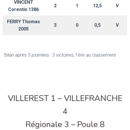
VINCENT
2
1
12,5
V
Corentin 1386
FERRY Thomas
3
0
0,5
V
2005
Bilan après 3 journées : 3 victoires, 1ère au classement
VILLEREST 1 – VILLEFRANCHE
4
Régionale 3 – Poule 8