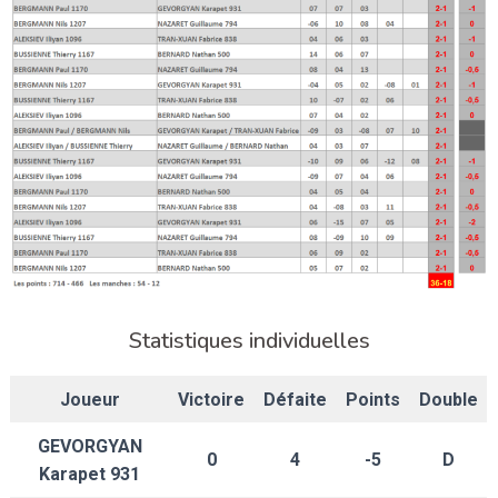
Statistiques individuelles
Joueur
Victoire
Défaite
Points
Double
GEVORGYAN
0
4
-5
D
Karapet 931