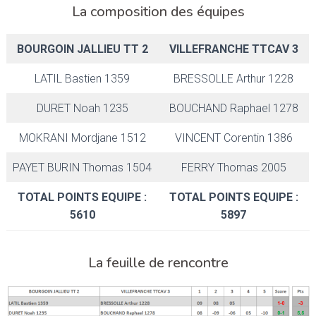
La composition des équipes
BOURGOIN JALLIEU TT 2
VILLEFRANCHE TTCAV 3
LATIL Bastien 1359
BRESSOLLE Arthur 1228
DURET Noah 1235
BOUCHAND Raphael 1278
MOKRANI Mordjane 1512
VINCENT Corentin 1386
PAYET BURIN Thomas 1504
FERRY Thomas 2005
TOTAL POINTS EQUIPE :
TOTAL POINTS EQUIPE :
5610
5897
La feuille de rencontre