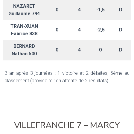
NAZARET
0
4
-1,5
D
Guillaume 794
TRAN-XUAN
0
4
-2,5
D
Fabrice 838
BERNARD
0
4
0
D
Nathan 500
Bilan après 3 journées : 1 victoire et 2 défaites, 5ème au
classement (provisoire : en attente de 2 résultats)
VILLEFRANCHE 7 – MARCY