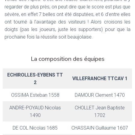
regarder de plus près, on peut dire que le score est plus que
sévère, en effet 7 belles ont été disputées, et 6 d’entre elles
ont tourné à l’avantage des visiteurs ! Alors croisons les
doigts (pas les joueurs, juste les supporters) pour que la
prochaine fois la réussite soit beaujolaise.
La composition des équipes
ECHIROLLES-EYBENS TT
VILLEFRANCHE TTCAV 1
2
OSSIMA Esteban 1558
DAMOUR Clement 1470
ANDRE-POYAUD Nicolas
CHOLLET Jean Baptiste
1490
1702
DE COL Nicolas 1685
CHASSAIN Guillaume 1607