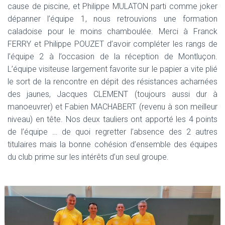
cause de piscine, et Philippe MULATON parti comme joker
dépanner l’équipe 1, nous retrouvions une formation
caladoise pour le moins chamboulée. Merci à Franck
FERRY et Philippe POUZET d’avoir compléter les rangs de
l’équipe 2 à l’occasion de la réception de Montluçon.
L’équipe visiteuse largement favorite sur le papier a vite plié
le sort de la rencontre en dépit des résistances acharnées
des jaunes, Jacques CLEMENT (toujours aussi dur à
manoeuvrer) et Fabien MACHABERT (revenu à son meilleur
niveau) en tête. Nos deux tauliers ont apporté les 4 points
de l’équipe … de quoi regretter l’absence des 2 autres
titulaires mais la bonne cohésion d’ensemble des équipes
du club prime sur les intérêts d’un seul groupe.