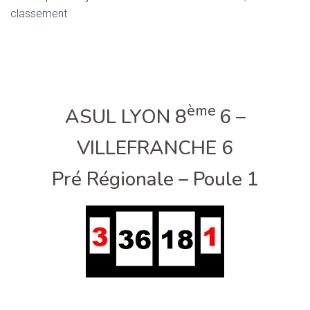
classement
ème
ASUL LYON 8
6 –
VILLEFRANCHE 6
Pré Régionale – Poule 1