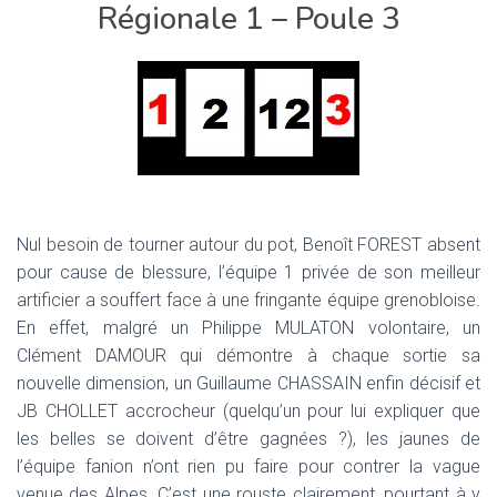
T
Régionale 1 – Poule 3
I
O
N
Nul besoin de tourner autour du pot, Benoît FOREST absent
pour cause de blessure, l’équipe 1 privée de son meilleur
artificier a souffert face à une fringante équipe grenobloise.
En effet, malgré un Philippe MULATON volontaire, un
Clément DAMOUR qui démontre à chaque sortie sa
nouvelle dimension, un Guillaume CHASSAIN enfin décisif et
JB CHOLLET accrocheur (quelqu’un pour lui expliquer que
les belles se doivent d’être gagnées ?), les jaunes de
l’équipe fanion n’ont rien pu faire pour contrer la vague
venue des Alpes. C’est une rouste clairement, pourtant à y