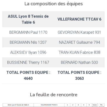
La composition des équipes
ASUL Lyon 8 Tennis de
VILLEFRANCHE TTCAV 6
Table 6
BERGMANN Paul 1170
GEVORGYAN Karapet 931
BERGMANN Nils 1207
NAZARET Guillaume 794
ALEKSIEV Iliyan 1096
TRAN-XUAN Fabrice 838
BUSSIENNE Thierry 1167
BERNARD Nathan 500
TOTAL POINTS EQUIPE :
TOTAL POINTS EQUIPE :
4640
3063
La feuille de rencontre