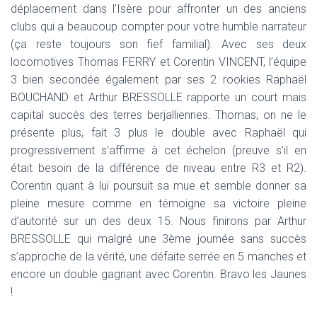
déplacement dans l’Isère pour affronter un des anciens
clubs qui a beaucoup compter pour votre humble narrateur
(ça reste toujours son fief familial). Avec ses deux
locomotives Thomas FERRY et Corentin VINCENT, l’équipe
3 bien secondée également par ses 2 rookies Raphaël
BOUCHAND et Arthur BRESSOLLE rapporte un court mais
capital succès des terres berjalliennes. Thomas, on ne le
présente plus, fait 3 plus le double avec Raphaël qui
progressivement s’affirme à cet échelon (preuve s’il en
était besoin de la différence de niveau entre R3 et R2).
Corentin quant à lui poursuit sa mue et semble donner sa
pleine mesure comme en témoigne sa victoire pleine
d’autorité sur un des deux 15. Nous finirons par Arthur
BRESSOLLE qui malgré une 3ème journée sans succès
s’approche de la vérité, une défaite serrée en 5 manches et
encore un double gagnant avec Corentin. Bravo les Jaunes
!