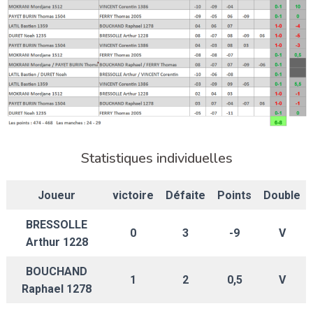
Statistiques individuelles
Joueur
victoire
Défaite
Points
Double
BRESSOLLE
0
3
-9
V
Arthur 1228
BOUCHAND
1
2
0,5
V
Raphael 1278