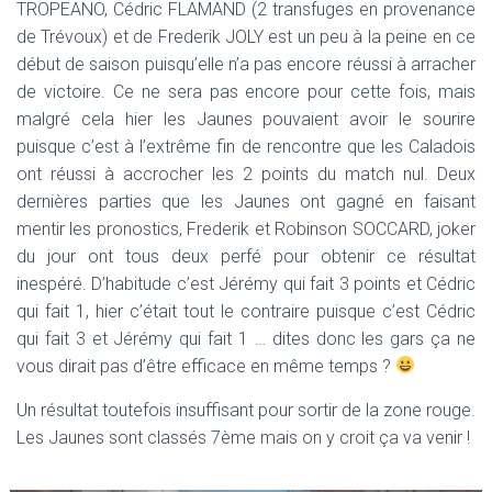
TROPEANO, Cédric FLAMAND (2 transfuges en provenance
de Trévoux) et de Frederik JOLY est un peu à la peine en ce
début de saison puisqu’elle n’a pas encore réussi à arracher
de victoire. Ce ne sera pas encore pour cette fois, mais
malgré cela hier les Jaunes pouvaient avoir le sourire
puisque c’est à l’extrême fin de rencontre que les Caladois
ont réussi à accrocher les 2 points du match nul. Deux
dernières parties que les Jaunes ont gagné en faisant
mentir les pronostics, Frederik et Robinson SOCCARD, joker
du jour ont tous deux perfé pour obtenir ce résultat
inespéré. D’habitude c’est Jérémy qui fait 3 points et Cédric
qui fait 1, hier c’était tout le contraire puisque c’est Cédric
qui fait 3 et Jérémy qui fait 1 … dites donc les gars ça ne
vous dirait pas d’être efficace en même temps ?
Un résultat toutefois insuffisant pour sortir de la zone rouge.
Les Jaunes sont classés 7ème mais on y croit ça va venir !