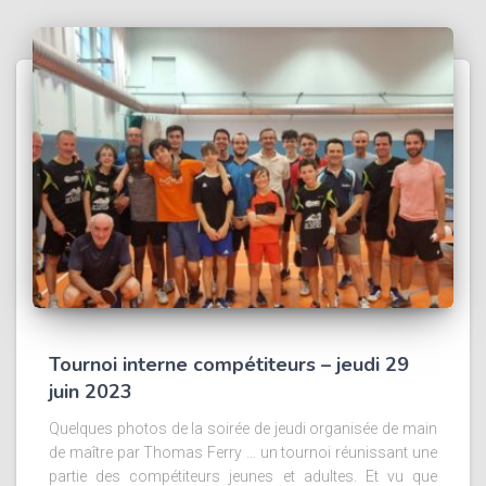
Tournoi interne compétiteurs – jeudi 29
juin 2023
Quelques photos de la soirée de jeudi organisée de main
de maître par Thomas Ferry … un tournoi réunissant une
partie des compétiteurs jeunes et adultes. Et vu que