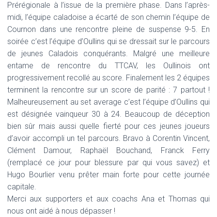
Prérégionale à l’issue de la première phase. Dans l’après-
midi, l’équipe caladoise a écarté de son chemin l’équipe de
Cournon dans une rencontre pleine de suspense 9-5. En
soirée c’est l’équipe d’Oullins qui se dressait sur le parcours
de jeunes Caladois conquérants. Malgré une meilleure
entame de rencontre du TTCAV, les Oullinois ont
progressivement recollé au score. Finalement les 2 équipes
terminent la rencontre sur un score de parité : 7 partout !
Malheureusement au set average c’est l’équipe d’Oullins qui
est désignée vainqueur 30 à 24. Beaucoup de déception
bien sûr mais aussi quelle fierté pour ces jeunes joueurs
d’avoir accompli un tel parcours. Bravo à Corentin Vincent,
Clément Damour, Raphaël Bouchand, Franck Ferry
(remplacé ce jour pour blessure par qui vous savez) et
Hugo Bourlier venu prêter main forte pour cette journée
capitale.
Merci aux supporters et aux coachs Ana et Thomas qui
nous ont aidé à nous dépasser !