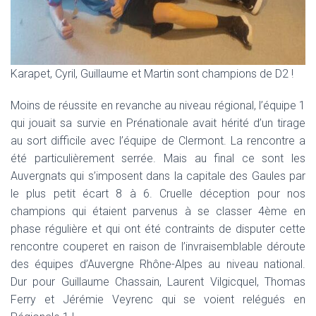
Karapet, Cyril, Guillaume et Martin sont champions de D2 !
Moins de réussite en revanche au niveau régional, l’équipe 1
qui jouait sa survie en Prénationale avait hérité d’un tirage
au sort difficile avec l’équipe de Clermont. La rencontre a
été particulièrement serrée. Mais au final ce sont les
Auvergnats qui s’imposent dans la capitale des Gaules par
le plus petit écart 8 à 6. Cruelle déception pour nos
champions qui étaient parvenus à se classer 4ème en
phase régulière et qui ont été contraints de disputer cette
rencontre couperet en raison de l’invraisemblable déroute
des équipes d’Auvergne Rhône-Alpes au niveau national.
Dur pour Guillaume Chassain, Laurent Vilgicquel, Thomas
Ferry et Jérémie Veyrenc qui se voient relégués en