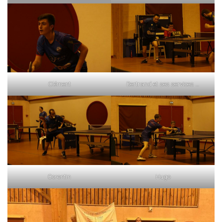
Clément
Bertrand et ses services …
Corentin
Hugo