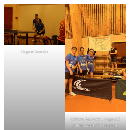
Hugo et Corentin
Clément, Raphaël et Hugo côté
joueurs, Lydie côté supporter