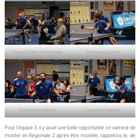
Bernard Fialon à l’arbitrage
Thomas et Laurent
Laurent et Thomas
Guillaume et Jérémie
Pour l’équipe 3, il y avait une belle opportunité ce samedi de
monter en Régionale 2 après être montée, rappelons le, de