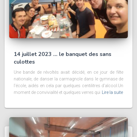
14 juillet 2023 … le banquet des sans
culottes
Une bande de révoltés avait décidé, en ce jour de fête
nationale, de danser la carmagnole dans le gymnase de
l’école, aidés en cela par quelques centilitres d’alcool.Un
moment de convivialité et quelques verres qui
Lire la suite