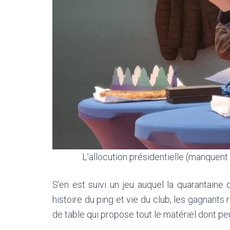
L’allocution présidentielle (manquen
S’en est suivi un jeu auquel la quarantain
histoire du ping et vie du club, les gagnant
de table qui propose tout le matériel dont p