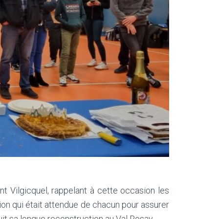
 Vilgicquel, rappelant à cette occasion les
tion qui était attendue de chacun pour assurer
it sa longue reconstruction au Val Rosay.