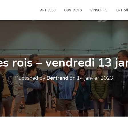
ARTICLES
CONTACTS
S’INSCRIRE
ENTRA
s rois – vendredi 13 j
Published by
Bertrand
on
14 janvier 2023