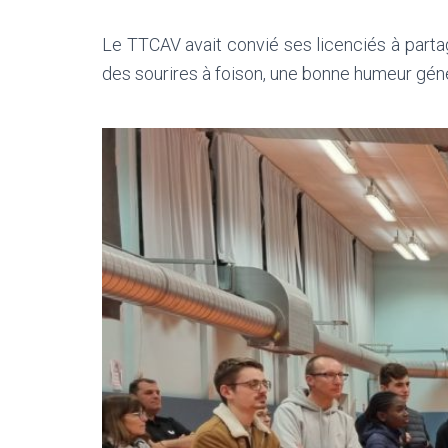
Le TTCAV avait convié ses licenciés à partag
des sourires à foison, une bonne humeur gén