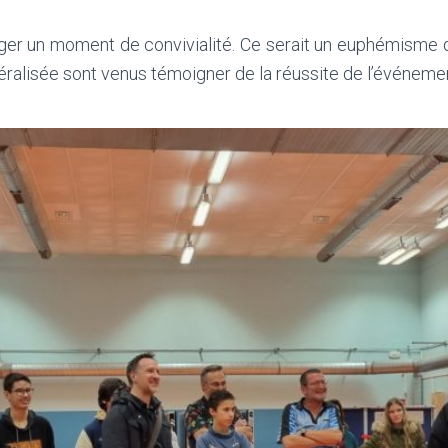
er un moment de convivialité. Ce serait un euphémisme de
éralisée sont venus témoigner de la réussite de l’événeme