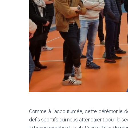
Comme à l’accoutumée, cette cérémonie des 
défis sportifs qui nous attendaient pour la s
la bonne marche du club. Sans oublier de men