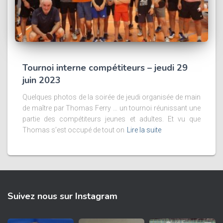
Tournoi interne compétiteurs – jeudi 29
juin 2023
Quelques photos de la soirée de jeudi organisée de main
de maître par Thomas Ferry … un tournoi réunissant une
partie des compétiteurs jeunes et adultes. Et vu que
Thomas s’est occupé de tout on
Lire la suite
Suivez nous sur Instagram