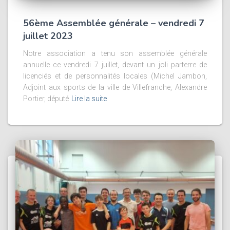
56ème Assemblée générale – vendredi 7
juillet 2023
Notre association a tenu son assemblée générale
annuelle ce vendredi 7 juillet, devant un joli parterre de
licenciés et de personnalités locales (Michel Jambon,
Adjoint aux sports de la ville de Villefranche, Alexandre
Portier, député
Lire la suite