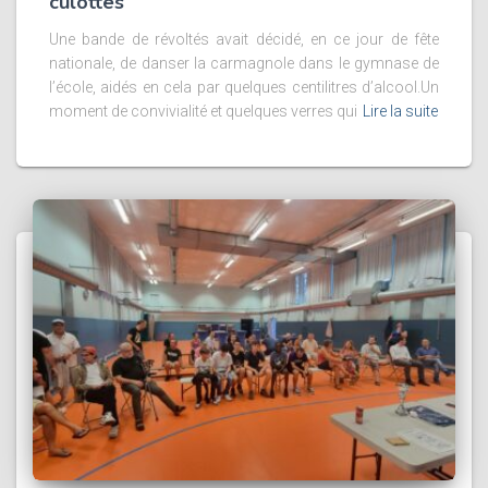
culottes
Une bande de révoltés avait décidé, en ce jour de fête
nationale, de danser la carmagnole dans le gymnase de
l’école, aidés en cela par quelques centilitres d’alcool.Un
moment de convivialité et quelques verres qui
Lire la suite