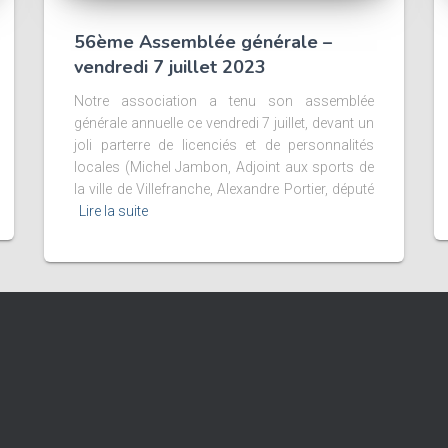
56ème Assemblée générale –
vendredi 7 juillet 2023
Notre association a tenu son assemblée
générale annuelle ce vendredi 7 juillet, devant un
joli parterre de licenciés et de personnalités
locales (Michel Jambon, Adjoint aux sports de
la ville de Villefranche, Alexandre Portier, député
Lire la suite