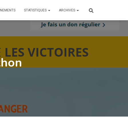
ÎNEMENTS
STATISTIQUES
ARCHIVES
thon