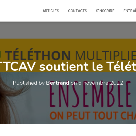
ARTICLES
CONTACTS
S’INSCRIRE
ENTRA
TTCAV soutient le Télé
Published by
Bertrand
on
6 novembre 2022