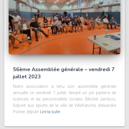
56ème Assemblée générale – vendredi 7
juillet 2023
Notre association a tenu son assemblée générale
annuelle ce vendredi 7 juillet, devant un joli parterre de
licenciés et de personnalités locales (Michel Jambon,
Adjoint aux sports de la ville de Villefranche, Alexandre
Portier, député
Lire la suite