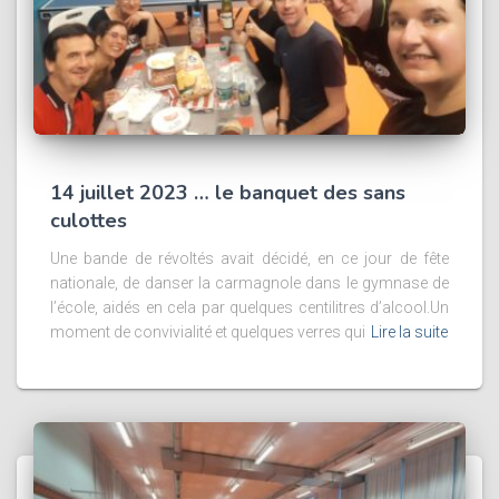
14 juillet 2023 … le banquet des sans
culottes
Une bande de révoltés avait décidé, en ce jour de fête
nationale, de danser la carmagnole dans le gymnase de
l’école, aidés en cela par quelques centilitres d’alcool.Un
moment de convivialité et quelques verres qui
Lire la suite