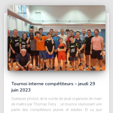
Tournoi interne compétiteurs – jeudi 29
juin 2023
Quelques photos de la soirée de jeudi organisée de main
de maître par Thomas Ferry … un tournoi réunissant une
partie des compétiteurs jeunes et adultes. Et vu que