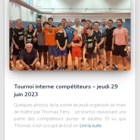
Tournoi interne compétiteurs – jeudi 29
juin 2023
Quelques photos de la soirée de jeudi organisée de main
de maître par Thomas Ferry … un tournoi réunissant une
partie des compétiteurs jeunes et adultes. Et vu que
Thomas s’est occupé de tout on
Lire la suite