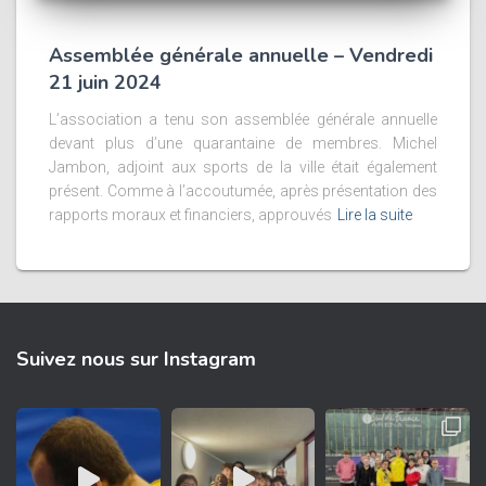
Assemblée générale annuelle – Vendredi
21 juin 2024
L’association a tenu son assemblée générale annuelle
devant plus d’une quarantaine de membres. Michel
Jambon, adjoint aux sports de la ville était également
présent. Comme à l’accoutumée, après présentation des
rapports moraux et financiers, approuvés
Lire la suite
Suivez nous sur Instagram