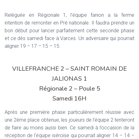
T
I
O
Reléguée en Régionale 1, l’équipe fanion a la ferme
N
intention de remonter en Pré nationale. Il faudra prendre un
bon début pour lancer parfaitement cette seconde phase
et ce dès samedi face à Varces. Un adversaire qui pourrait
aligner 19 – 17 – 15 – 15.
VILLEFRANCHE 2 – SAINT ROMAIN DE
JALIONAS 1
Régionale 2 – Poule 5
Samedi 16H
Après une première phase particulièrement réussie avec
une 2ème place obtenue, les joueurs de l’équipe 2 tenteront
de faire au moins aussi bien. Ce samedi à l’occasion de la
réception de l’équipe iséroise qui pourrait aligner 14 – 14 –