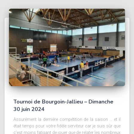
Tournoi de Bourgoin-Jallieu – Dimanche
30 juin 2024
Assurément la dernière compétition de la saison … et il
était temps pour votre fidèle serviteur car je suis sûr que
c’est moins fatigant de jouer que de relater les nombreux