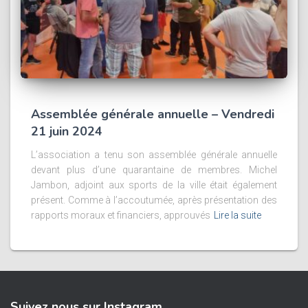
Assemblée générale annuelle – Vendredi
21 juin 2024
L’association a tenu son assemblée générale annuelle
devant plus d’une quarantaine de membres. Michel
Jambon, adjoint aux sports de la ville était également
présent. Comme à l’accoutumée, après présentation des
rapports moraux et financiers, approuvés
Lire la suite
Suivez nous sur Instagram