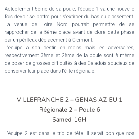
T
I
Actuellement 6ème de sa poule, l’équipe 1 va une nouvelle
O
fois devoir se battre pour s’extirper du bas du classement.
N
La venue de Loire Nord pourrait permettre de se
rapprocher de la 5ème place avant de clore cette phase
par un périlleux déplacement à Clermont.
L’équipe a son destin en mains mais les adversaires,
respectivement 3ème et 2ème de la poule sont à même
de poser de grosses difficultés à des Caladois soucieux de
conserver leur place dans l’élite régionale.
VILLEFRANCHE 2 – GENAS AZIEU 1
Régionale 2 – Poule 6
Samedi 16H
L’équipe 2 est dans le trio de tête. Il serait bon que nos