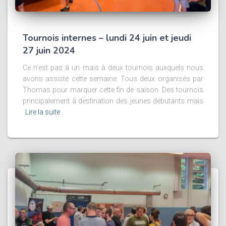
Tournois internes – lundi 24 juin et jeudi
27 juin 2024
Ce n’est pas à un mais à deux tournois auxquels nous
avons assisté cette semaine. Tous deux organisés par
Thomas pour marquer cette fin de saison. Des tournois
principalement à destination des jeunes débutants mais
Lire la suite