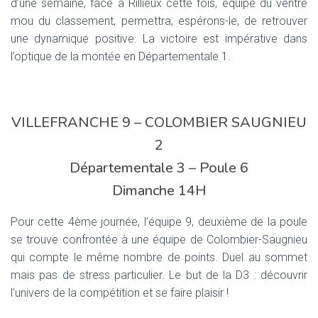
d’une semaine, face à Rillieux cette fois, équipe du ventre
mou du classement, permettra, espérons-le, de retrouver
une dynamique positive. La victoire est impérative dans
l’optique de la montée en Départementale 1.
VILLEFRANCHE 9 – COLOMBIER SAUGNIEU
2
Départementale 3 – Poule 6
Dimanche 14H
Pour cette 4ème journée, l’équipe 9, deuxième de la poule
se trouve confrontée à une équipe de Colombier-Saugnieu
qui compte le même nombre de points. Duel au sommet
mais pas de stress particulier. Le but de la D3 : découvrir
l’univers de la compétition et se faire plaisir !