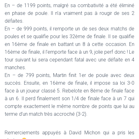
En – de 1199 points, malgré sa combativité a été éliminé
en phase de poule. Il n’a vraiment pas à rougir de ses 2
défaites.
En – de 999 points, il remporte un de ses deux matchs de
poules et se qualifie pour les 32ème de finale. Il se qualifie
en 16ème de finale en battant un 8 à cette occasion. En
16ème de finale, il l’emporte face à un 9, jolie perf donc ! Le
tour suivant lui sera cependant fatal avec une défaite en 4
manches.
En – de 799 points, Martin finit 1er de poule avec deux
succès. Ensuite, en 16ème de finale, il impose sa loi 3-0
face à un joueur classé 5. Rebelote en 8ème de finale face
à un 6. Il perd finalement son 1/4 de finale face à un 7 qui
compte exactement le même nombre de points que lui au
terme d’un match très accroché (3-2).
Remerciements appuyés à David Michon qui a pris les