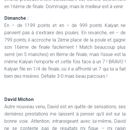
en 16ème de finale. Dommage, mais le meilleur est à venir.
Dimanche :
En – de 1199 points et en – de 999 points Kalyan ne
parvient pas à s’extraire des poules. En revanche, en – de
799 points, il accroche la 2ème place de la poule et gagne
son 16ème de finale facilement ! Match beaucoup plus
serré (en 5 manches) en 8ème de finale, mais l’issue est la
même Kalyan l’emporte et cette fois face à un 7 ! BRAVO !
Kalyan file en 1/4 de finale, où il a affronté un 7 qui lui a fait
bien des misères. Défaite 3-0 mais beau parcours !
David Michon
Autre nouveau venu, David est en quête de sensations, ses
dernières prestations me laissent à penser qu’il est sur la
bonne voie. Attention, intransigeant avec lui-même, David
ne se contente pas de résultats mi figue – mi raisin