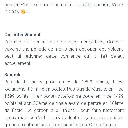
perd en 32ème de finale contre mon presque cousin, Mabel
ODDON
!!!
Corentin Vincent
Capable du meilleur et de coups incroyables, Corentin
traverse une période de moins bien, cet open des volcans
peut lui redonner cette confiance qui lui fait défaut
actuellement.
Samedi :
Pas de bonne surprise en – de 1899 points, il est
logiquement éliminé en poules. Pas plus de réussite en – de
1699 points. Il remporte toutefois sa poule en – de 1499
points et son 32ème de finale avant de perdre en 16ème
de finale. Ce garçon a du talent il peut faire nettement
mieux mais ce n’est jamais évident de garder ses repères
quand on entame ses études supérieures. On croit en toi !