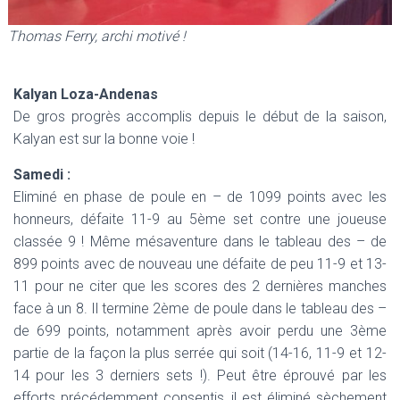
Thomas Ferry, archi motivé !
Kalyan Loza-Andenas
De gros progrès accomplis depuis le début de la saison,
Kalyan est sur la bonne voie !
Samedi :
Eliminé en phase de poule en – de 1099 points avec les
honneurs, défaite 11-9 au 5ème set contre une joueuse
classée 9 ! Même mésaventure dans le tableau des – de
899 points avec de nouveau une défaite de peu 11-9 et 13-
11 pour ne citer que les scores des 2 dernières manches
face à un 8. Il termine 2ème de poule dans le tableau des –
de 699 points, notamment après avoir perdu une 3ème
partie de la façon la plus serrée qui soit (14-16, 11-9 et 12-
14 pour les 3 derniers sets !). Peut être éprouvé par les
efforts précédemment consentis, il est éliminé sèchement