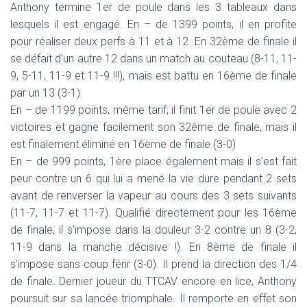
Anthony termine 1er de poule dans les 3 tableaux dans
lesquels il est engagé. En – de 1399 points, il en profite
pour réaliser deux perfs à 11 et à 12. En 32ème de finale il
se défait d’un autre 12 dans un match au couteau (8-11, 11-
9, 5-11, 11-9 et 11-9 !!!), mais est battu en 16ème de finale
par un 13 (3-1).
En – de 1199 points, même tarif, il finit 1er de poule avec 2
victoires et gagne facilement son 32ème de finale, mais il
est finalement éliminé en 16ème de finale (3-0)
En – de 999 points, 1ère place également mais il s’est fait
peur contre un 6 qui lui a mené la vie dure pendant 2 sets
avant de renverser la vapeur au cours des 3 sets suivants
(11-7, 11-7 et 11-7). Qualifié directement pour les 16ème
de finale, il s’impose dans la douleur 3-2 contre un 8 (3-2,
11-9 dans la manche décisive !). En 8ème de finale il
s’impose sans coup férir (3-0). Il prend la direction des 1/4
de finale. Dernier joueur du TTCAV encore en lice, Anthony
poursuit sur sa lancée triomphale. Il remporte en effet son