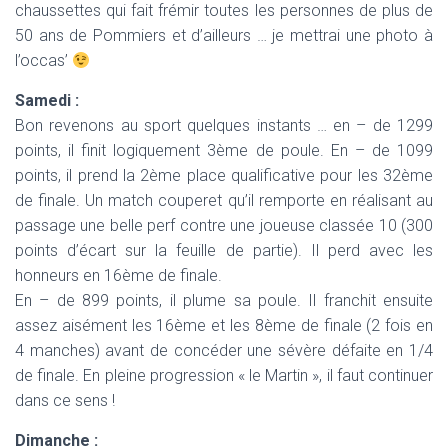
chaussettes qui fait frémir toutes les personnes de plus de
50 ans de Pommiers et d’ailleurs … je mettrai une photo à
l’occas’
Samedi :
Bon revenons au sport quelques instants … en – de 1299
points, il finit logiquement 3ème de poule. En – de 1099
points, il prend la 2ème place qualificative pour les 32ème
de finale. Un match couperet qu’il remporte en réalisant au
passage une belle perf contre une joueuse classée 10 (300
points d’écart sur la feuille de partie). Il perd avec les
honneurs en 16ème de finale.
En – de 899 points, il plume sa poule. Il franchit ensuite
assez aisément les 16ème et les 8ème de finale (2 fois en
4 manches) avant de concéder une sévère défaite en 1/4
de finale. En pleine progression « le Martin », il faut continuer
dans ce sens !
Dimanche :