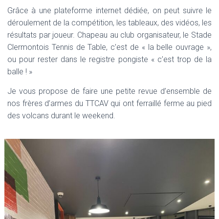
T
Grâce à une plateforme internet dédiée, on peut suivre le
I
O
déroulement de la compétition, les tableaux, des vidéos, les
N
résultats par joueur. Chapeau au club organisateur, le Stade
Clermontois Tennis de Table, c’est de « la belle ouvrage »,
ou pour rester dans le registre pongiste « c’est trop de la
balle ! »
Je vous propose de faire une petite revue d’ensemble de
nos frères d’armes du TTCAV qui ont ferraillé ferme au pied
des volcans durant le weekend.