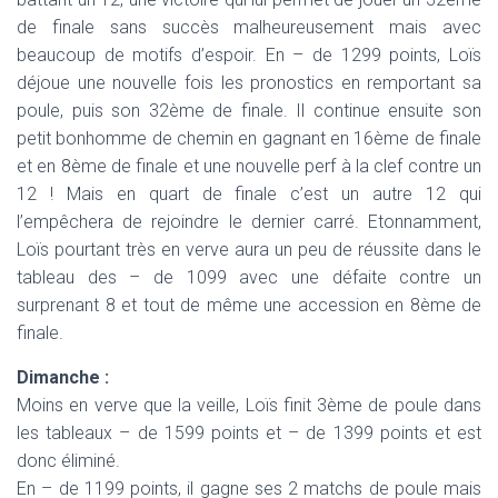
de finale sans succès malheureusement mais avec
beaucoup de motifs d’espoir. En – de 1299 points, Loïs
déjoue une nouvelle fois les pronostics en remportant sa
poule, puis son 32ème de finale. Il continue ensuite son
petit bonhomme de chemin en gagnant en 16ème de finale
et en 8ème de finale et une nouvelle perf à la clef contre un
12 ! Mais en quart de finale c’est un autre 12 qui
l’empêchera de rejoindre le dernier carré. Etonnamment,
Loïs pourtant très en verve aura un peu de réussite dans le
tableau des – de 1099 avec une défaite contre un
surprenant 8 et tout de même une accession en 8ème de
finale.
Dimanche :
Moins en verve que la veille, Loïs finit 3ème de poule dans
les tableaux – de 1599 points et – de 1399 points et est
donc éliminé.
En – de 1199 points, il gagne ses 2 matchs de poule mais