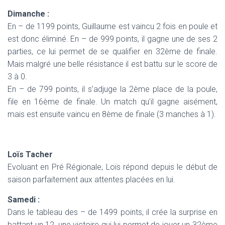
Dimanche :
En – de 1199 points, Guillaume est vaincu 2 fois en poule et
est donc éliminé. En – de 999 points, il gagne une de ses 2
parties, ce lui permet de se qualifier en 32ème de finale.
Mais malgré une belle résistance il est battu sur le score de
3 à 0.
En – de 799 points, il s’adjuge la 2ème place de la poule,
file en 16ème de finale. Un match qu’il gagne aisément,
mais est ensuite vaincu en 8ème de finale (3 manches à 1).
Loïs Tacher
Evoluant en Pré Régionale, Loïs répond depuis le début de
saison parfaitement aux attentes placées en lui.
Samedi :
Dans le tableau des – de 1499 points, il crée la surprise en
battant un 12, une victoire qui lui permet de jouer un 32ème