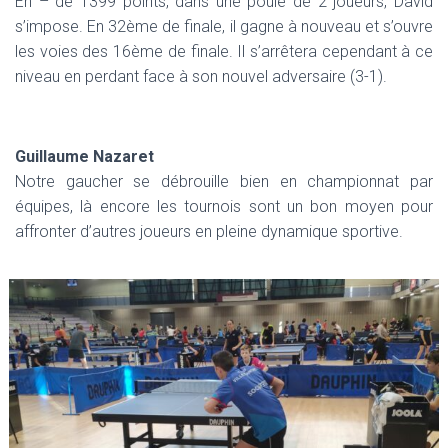
En – de 1399 points, dans une poule de 2 joueurs, David
s’impose. En 32ème de finale, il gagne à nouveau et s’ouvre
les voies des 16ème de finale. Il s’arrêtera cependant à ce
niveau en perdant face à son nouvel adversaire (3-1).
Guillaume Nazaret
Notre gaucher se débrouille bien en championnat par
équipes, là encore les tournois sont un bon moyen pour
affronter d’autres joueurs en pleine dynamique sportive.