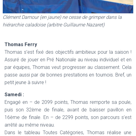
Clément Damour (en jaune) ne cesse de grimper dans la
hiérarchie caladoise (arbitre Guillaume Nazaret)
Thomas Ferry
Thomas s’est fixé des objectifs ambitieux pour la saison !
Assuré de jouer en Pré Nationale au niveau individuel et en
par équipes, Thomas veut progresser au classement. Cela
passe aussi par de bonnes prestations en tournois. Bref, un
petit jeune à suivre !
Samedi :
Engagé en – de 2099 points, Thomas remporte sa poule,
puis son 32ème de finale, avant de baisser pavillon en
16ème de finale. En – de 2299 points, son parcours s’est
arrêté au même niveau.
Dans le tableau Toutes Catégories, Thomas réalise une