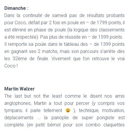
Dimanche :
Dans la continuité de samedi pas de résultats probants
pour Coco, défait par 2 fois en poule en – de 1799 points, il
est éliminé en phase de poule (la logique des classements
a été respectée). Pas plus de réussite en – de 1599 points.
Il remporte sa poule dans le tableau des – de 1399 points
en gagnant ses 2 matchs, mais son parcours s’arrête dès
les 32ème de finale. Vivement que l’on retrouve le vrai
Coco !
Martin Walzer
The last but not the least comme le disent nos amis
anglophones, Martin a tout pour percer (y compris vos
tympans, il parle tellement
), technique, motivation,
déplacements … la panoplie de super pongiste est
complète (en petit bémol pour son combo claquettes