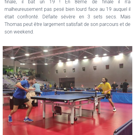
finale, il bat un 19 ! En 8ème de finale il n’a
malheureusement pas pesé bien lourd face au 19 auquel il
était confronté. Défaite sévère en 3 sets secs. Mais
Thomas peut être largement satisfait de son parcours et de
son weekend.