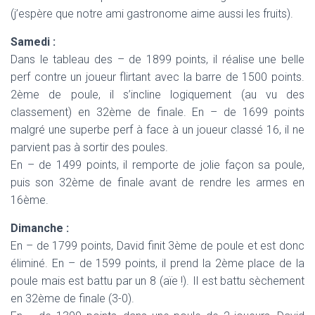
(j’espère que notre ami gastronome aime aussi les fruits).
Samedi :
Dans le tableau des – de 1899 points, il réalise une belle
perf contre un joueur flirtant avec la barre de 1500 points.
2ème de poule, il s’incline logiquement (au vu des
classement) en 32ème de finale. En – de 1699 points
malgré une superbe perf à face à un joueur classé 16, il ne
parvient pas à sortir des poules.
En – de 1499 points, il remporte de jolie façon sa poule,
puis son 32ème de finale avant de rendre les armes en
16ème.
Dimanche :
En – de 1799 points, David finit 3ème de poule et est donc
éliminé. En – de 1599 points, il prend la 2ème place de la
poule mais est battu par un 8 (aïe !). Il est battu sèchement
en 32ème de finale (3-0).