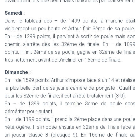
avait atteint le stade des finales nationales par classement.
Samedi :
Dans le tableau des – de 1499 points, la marche était
visiblement un peu haute et Arthur finit 3ème de sa poule.
En – de 1299 points, il parvient à sortir de poule mais son
chemin s’arrête dès les 32ème de finale. En – de 1099
points, il finit 2ème de sa poule, gagne en 32ème de finale
très nettement avant de s’incliner en 16ème de finale.
Dimanche :
En – de 1599 points, Arthur s’impose face à un 14 et réalise
la plus belle perf de sa jeune carrière de pongiste ! Qualifié
pour les 32ème de finale, il est arrêté brutalement (3-0).
En – de 1399 points, il termine 3ème de poule sans
démériter pour autant.
En – de 1199 points, il prend la 2ème place dans une poule
hétérogène. Il s’impose ensuite en 32ème de finale face à
un joueur classé 8 (presque 9). En 16ème de finale au