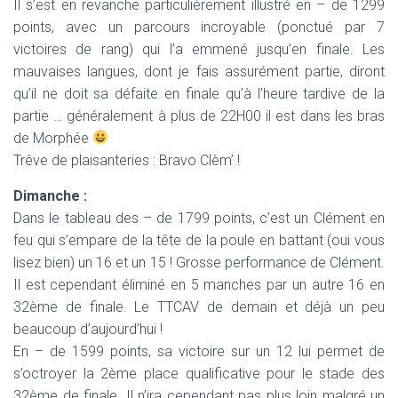
Il s’est en revanche particulièrement illustré en – de 1299
points, avec un parcours incroyable (ponctué par 7
victoires de rang) qui l’a emmené jusqu’en finale. Les
mauvaises langues, dont je fais assurément partie, diront
qu’il ne doit sa défaite en finale qu’à l’heure tardive de la
partie … généralement à plus de 22H00 il est dans les bras
de Morphée
Trêve de plaisanteries : Bravo Clèm’ !
Dimanche :
Dans le tableau des – de 1799 points, c’est un Clément en
feu qui s’empare de la tête de la poule en battant (oui vous
lisez bien) un 16 et un 15 ! Grosse performance de Clément.
Il est cependant éliminé en 5 manches par un autre 16 en
32ème de finale. Le TTCAV de demain et déjà un peu
beaucoup d’aujourd’hui !
En – de 1599 points, sa victoire sur un 12 lui permet de
s’octroyer la 2ème place qualificative pour le stade des
32ème de finale. Il n’ira cependant pas plus loin malgré un