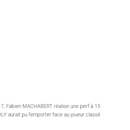
 17, Fabien MACHABERT réalise une perf à 15
LY aurait pu l’emporter face au joueur classé