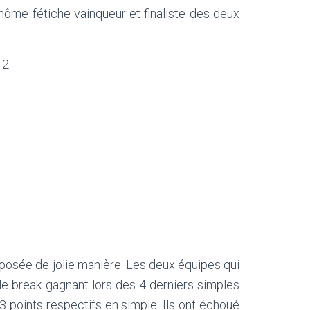
ôme fétiche vainqueur et finaliste des deux
 2.
mposée de jolie manière. Les deux équipes qui
le break gagnant lors des 4 derniers simples
3 points respectifs en simple. Ils ont échoué