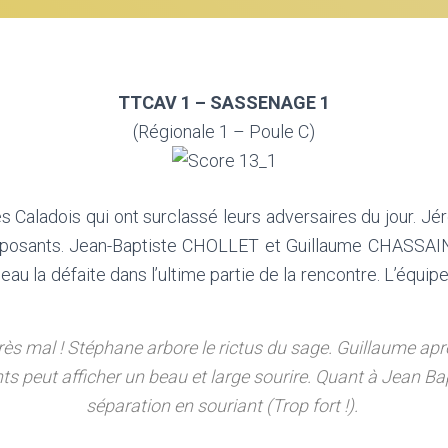
TTCAV 1 – SASSENAGE 1
(Régionale 1 – Poule C)
 Caladois qui ont surclassé leurs adversaires du jour. 
osants. Jean-Baptiste CHOLLET et Guillaume CHASSAIN qu
leau la défaite dans l’ultime partie de la rencontre. L’équ
très mal ! Stéphane arbore le rictus du sage. Guillaume ap
s peut afficher un beau et large sourire. Quant à Jean Bapt
séparation en souriant (Trop fort !).