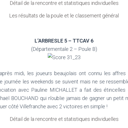
Détail de la rencontre et statistiques individuelles
Les résultats de la poule et le classement général
L’ARBRESLE 5 – TTCAV 6
(Départementale 2 – Poule B)
rès midi, les joueurs beaujolais ont connu les affres 
te journée les weekends se suivent mais ne se ressemblen
iation avec Pauline MICHALLET a fait des étincelles e
phaël BOUCHAND qui n’oublie jamais de gagner un petit m
uer côté Villefranche avec 2 victoires en simple !
Détail de la rencontre et statistiques individuelles