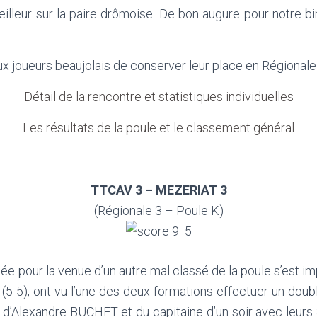
eur sur la paire drômoise. De bon augure pour notre bin
aux joueurs beaujolais de conserver leur place en Régionale
Détail de la rencontre et statistiques individuelles
Les résultats de la poule et le classement général
TTCAV 3 – MEZERIAT 3
(Régionale 3 – Poule K)
 pour la venue d’un autre mal classé de la poule s’est i
(5-5), ont vu l’une des deux formations effectuer un doub
ts d’Alexandre BUCHET et du capitaine d’un soir avec leurs 