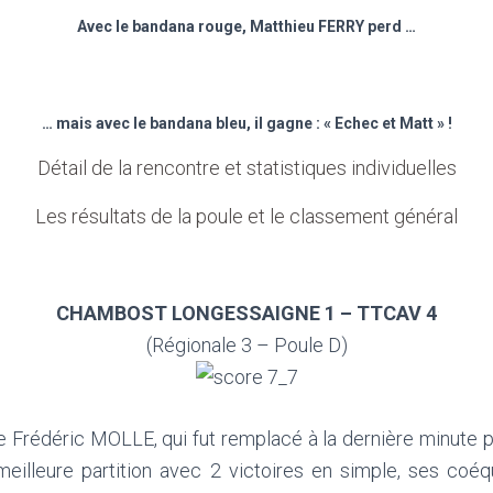
Avec le bandana rouge, Matthieu FERRY perd …
… mais avec le bandana bleu, il gagne : « Echec et Matt » !
Détail de la rencontre et statistiques individuelles
Les résultats de la poule et le classement général
CHAMBOST LONGESSAIGNE 1 – TTCAV 4
(Régionale 3 – Poule D)
de Frédéric MOLLE, qui fut remplacé à la dernière minute
eilleure partition avec 2 victoires en simple, ses coé