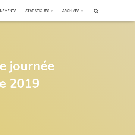
ÎNEMENTS
STATISTIQUES
ARCHIVES
e journée
re 2019