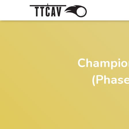
Champion
(Phase