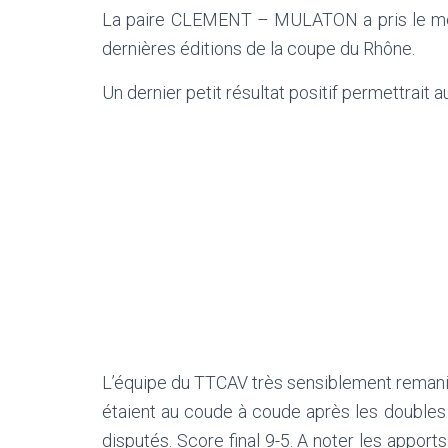
La paire CLEMENT – MULATON a pris le meill
dernières éditions de la coupe du Rhône.
Un dernier petit résultat positif permettrait 
L’équipe du TTCAV très sensiblement remaniée
étaient au coude à coude après les doubles 
disputés. Score final 9-5. A noter les appor