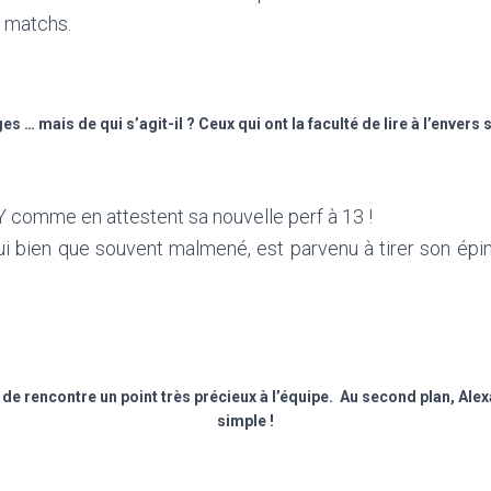
e matchs.
ges … mais de qui s’agit-il ? Ceux qui ont la faculté de lire à l’enver
Y comme en attestent sa nouvelle perf à 13 !
qui bien que souvent malmené, est parvenu à tirer son épi
 de rencontre un point très précieux à l’équipe. Au second plan, Ale
simple !