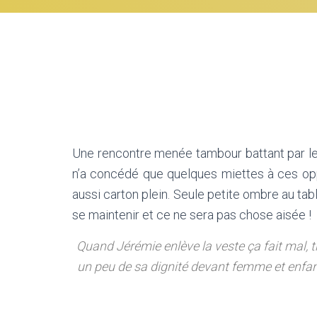
Une rencontre menée tambour battant par les
n’a concédé que quelques miettes à ces opp
aussi carton plein. Seule petite ombre au tab
se maintenir et ce ne sera pas chose aisée !
Quand Jérémie enlève la veste ça fait mal, 
un peu de sa dignité devant femme et enfant