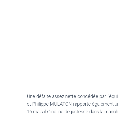
Une défaite assez nette concédée par l’équ
et Philippe MULATON rapporte également un po
16 mais il s’incline de justesse dans la manch