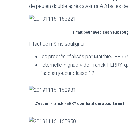
de peu en double après avoir raté 3 balles d
Il fait peur avec ses yeux rou
Il faut de même souligner
les progrès réalisés par Matthieu FERR
l’éternelle « gnac » de Franck FERRY, 
face au joueur classé 12.
C’est un Franck FERRY combatif qui apporte en fin