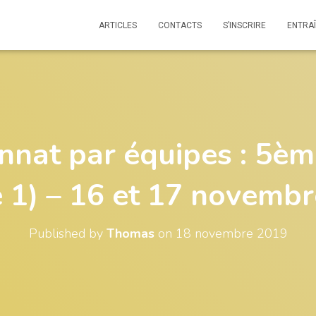
ARTICLES
CONTACTS
S’INSCRIRE
ENTRA
nat par équipes : 5èm
 1) – 16 et 17 novemb
Published by
Thomas
on
18 novembre 2019