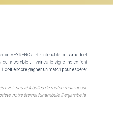
Jérémie VEYRENC a été intenable ce samedi et
i a semble t-il vaincu le signe indien font
ipe 1 doit encore gagner un match pour espérer
rès avoir sauvé 4 balles de match mais aussi
iste, notre éternel funambule, il enjambe la