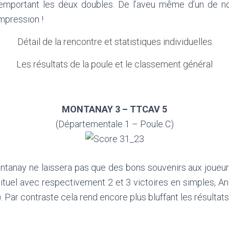
emportant les deux doubles. De l’aveu même d’un de no
impression !
Détail de la rencontre et statistiques individuelles
Les résultats de la poule et le classement général
MONTANAY 3 – TTCAV 5
(Départementale 1 – Poule C)
anay ne laissera pas que des bons souvenirs aux joueur
ituel avec respectivement 2 et 3 victoires en simples,
?). Par contraste cela rend encore plus bluffant les résu