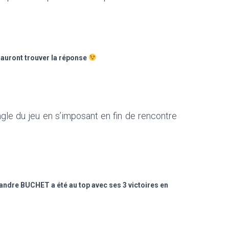
s sauront trouver la réponse
ngle du jeu en s’imposant en fin de rencontre
xandre BUCHET a été au top avec ses 3 victoires en