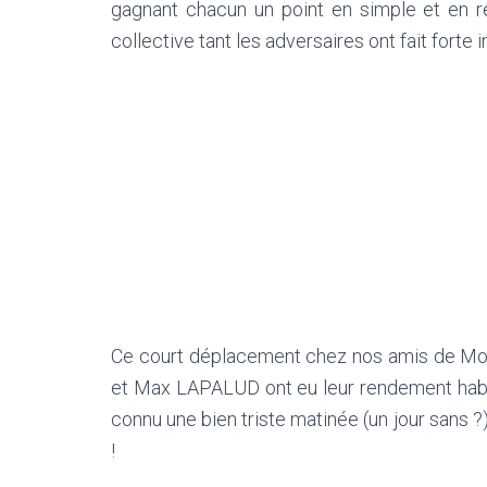
gagnant chacun un point en simple et en r
collective tant les adversaires ont fait forte 
Ce court déplacement chez nos amis de Mont
et Max LAPALUD ont eu leur rendement hab
connu une bien triste matinée (un jour sans 
!