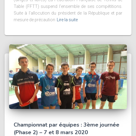
Table (FFTT) suspend l’ensemble de ses compétitions.
Suite à l’allocution du président de la République et par
mesure de précaution
Lire la suite
Championnat par équipes : 3ème journée
(Phase 2) – 7 et 8 mars 2020