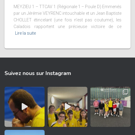
MEYZIEU 1 – TTCAV 1 (Régionale 1 – Poule D) Emmenés
par un Jérémie VEYRENC intouchable et un Jean Baptiste
CHOLLET étincelant (une fois n’est pas coutume), les
Caladois rapportent une précieuse victoire de ce
Lire la suite
Suivez nous sur Instagram