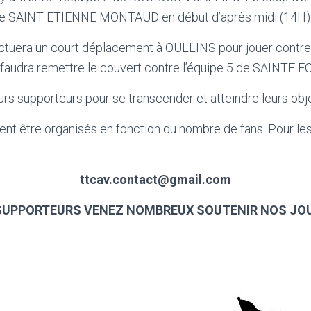
 de SAINT ETIENNE MONTAUD en début d’après midi (14H)
ectuera un court déplacement à OULLINS pour jouer contr
ur faudra remettre le couvert contre l’équipe 5 de SAINTE 
rs supporteurs pour se transcender et atteindre leurs obje
t être organisés en fonction du nombre de fans. Pour les 
ttcav.contact@gmail.com
SUPPORTEURS VENEZ NOMBREUX SOUTENIR NOS JOU