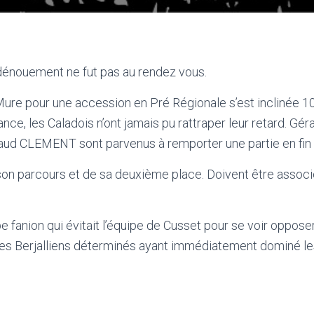
 dénouement ne fut pas au rendez vous.
Mure pour une accession en Pré Régionale s’est inclinée 10
ance, les Caladois n’ont jamais pu rattraper leur retard. G
ud CLEMENT sont parvenus à remporter une partie en fin 
de son parcours et de sa deuxième place. Doivent être assoc
ipe fanion qui évitait l’équipe de Cusset pour se voir oppos
 des Berjalliens déterminés ayant immédiatement dominé le