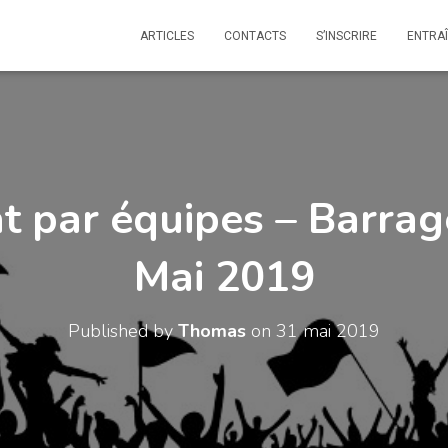
ARTICLES
CONTACTS
S’INSCRIRE
ENTRA
 par équipes – Barrage
Mai 2019
Published by
Thomas
on
31 mai 2019