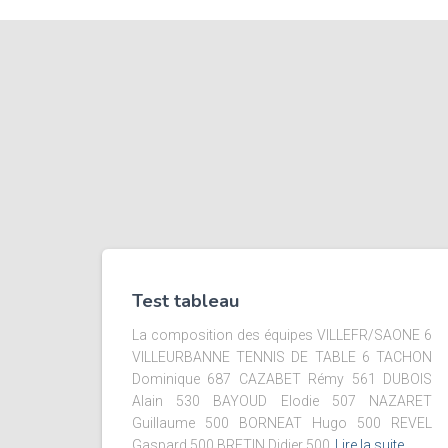
Test tableau
La composition des équipes VILLEFR/SAONE 6
VILLEURBANNE TENNIS DE TABLE 6 TACHON
Dominique 687 CAZABET Rémy 561 DUBOIS
Alain 530 BAYOUD Elodie 507 NAZARET
Guillaume 500 BORNEAT Hugo 500 REVEL
Gaspard 500 BRETIN Didier 500
Lire la suite