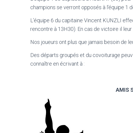
champions se verront opposés à l’équipe 1
L’équipe 6 du capitaine Vincent KUNZLI eff
rencontre à 13H30). En cas de victoire il le
Nos joueurs ont plus que jamais besoin de leu
Des départs groupés et du covoiturage peuven
connaître en écrivant à :
AMIS 