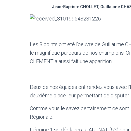
Jean-Baptiste CHOLLET, Guillaume CHAS
Les 3 points ont été l’oeuvre de Guillaume 
le magnifique parcours de nos champions. O
CLEMENT a aussi fait une apparition.
Deux de nos équipes ont rendez vous avec l’
deuxième place leur permettant de disputer 
Comme vous le savez certainement ce sont les
Régionale.
L’équipe 1 se déplacera à AULNAT (63) pour 