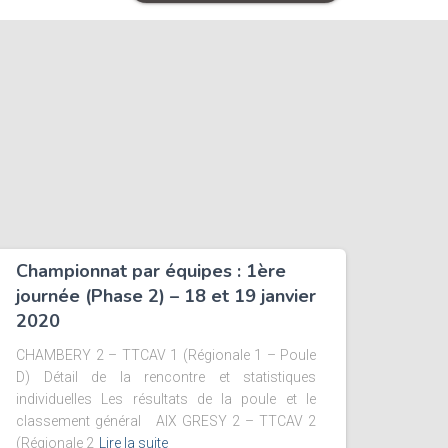
Championnat par équipes : 1ère
journée (Phase 2) – 18 et 19 janvier
2020
CHAMBERY 2 – TTCAV 1 (Régionale 1 – Poule
D) Détail de la rencontre et statistiques
individuelles Les résultats de la poule et le
classement général AIX GRESY 2 – TTCAV 2
(Régionale 2
Lire la suite