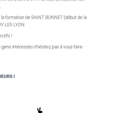
.
e la formation de SAINT BONNET (début de la
FOY LES LYON.
ctifs !
gens intéressés n’hésitez pas à vous faire
EURS !