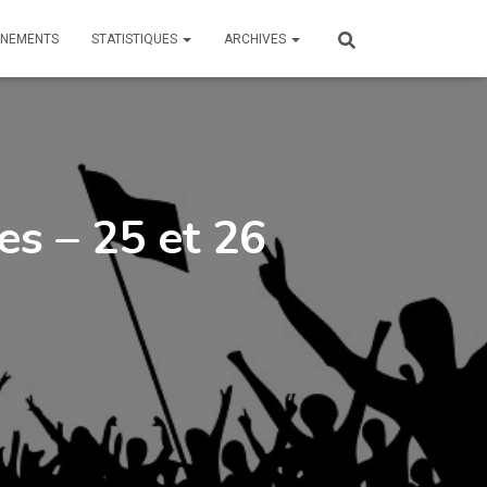
ÎNEMENTS
STATISTIQUES
ARCHIVES
s – 25 et 26