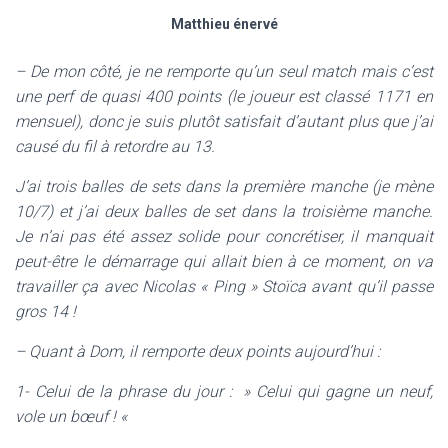
Matthieu énervé
– De mon côté, je ne remporte qu’un seul match mais c’est
une perf de quasi 400 points (le joueur est classé 1171 en
mensuel), donc je suis plutôt satisfait d’autant plus que j’ai
causé du fil à retordre au 13.
J’ai trois balles de sets dans la première manche (je mène
10/7) et j’ai deux balles de set dans la troisième manche.
Je n’ai pas été assez solide pour concrétiser, il manquait
peut-être le démarrage qui allait bien à ce moment, on va
travailler ça avec Nicolas « Ping » Stoïca avant qu’il passe
gros 14 !
– Quant à Dom, il remporte deux points aujourd’hui :
1- Celui de la phrase du jour : » Celui qui gagne un neuf,
vole un bœuf ! «