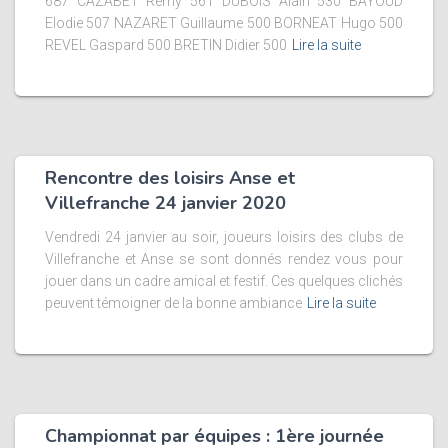
687 CAZABET Rémy 561 DUBOIS Alain 530 BAYOUD
Elodie 507 NAZARET Guillaume 500 BORNEAT Hugo 500
REVEL Gaspard 500 BRETIN Didier 500
Lire la suite
Rencontre des loisirs Anse et
Villefranche 24 janvier 2020
Vendredi 24 janvier au soir, joueurs loisirs des clubs de
Villefranche et Anse se sont donnés rendez vous pour
jouer dans un cadre amical et festif. Ces quelques clichés
peuvent témoigner de la bonne ambiance
Lire la suite
Championnat par équipes : 1ère journée