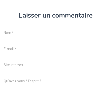
Laisser un commentaire
Nom
*
E-mail
*
Site internet
Qu’avez vous à l’esprit ?