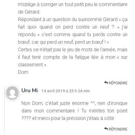
m’oblige à corriger un tout petit peu le commentaire
de Gérard.
Répondant à un question du susnommé Gérard « ça
fait quoi quand on perd contre un neuf ? » j’ai
répondu « c’est comme quand tu perds contre un
bœuf, car qui perd un neuf, perd un bœuf ! »
Certes ce n’était pas le jeu de mots de l’année, mais
il faut tenir compte de la fatigue liée à mon « sur
classement ».
Dom
RÉPONDRE
Uru Mi
· 14 avril 2019 à 23 h 24 min
Non Dom, c’était juste énorme ^^, rien d’ironique
dans mon commentaire ! Tu mérites ton point
???? et merci pour la précision j’étais à côté
RÉPONDRE