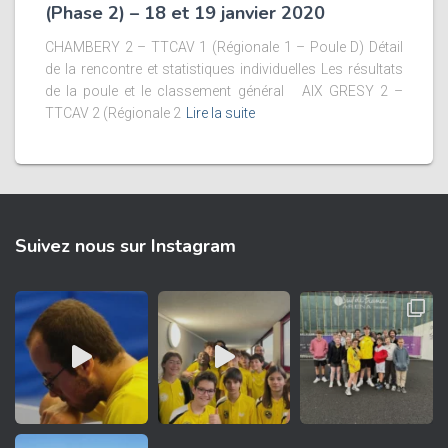
(Phase 2) – 18 et 19 janvier 2020
CHAMBERY 2 – TTCAV 1 (Régionale 1 – Poule D) Détail
de la rencontre et statistiques individuelles Les résultats
de la poule et le classement général AIX GRESY 2 –
TTCAV 2 (Régionale 2
Lire la suite
Suivez nous sur Instagram