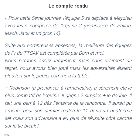
T
Le compte rendu
I
O
« Pour cette 5ème journée, l’équipe 5 se déplace à Meyzieu
N
avec leurs compères de l’équipe 2 (composée de Philou,
Mach, Jack et un gros 14).
Suite aux nombreuses absences, la meilleure des équipes
de Pr du TTCAV est complétée par Dom et moi.
Nous perdons assez largement mais sans vraiment de
regret, nous avons bien joué mais les adversaires étaient
plus fort sur le papier comme à la table.
– Robinson (à prononcer à l’américaine) a sûrement été le
plus combatif de l’équipe. Il gagne 2 simples + le double. Il
fait une perf à 12 dès l’entame de la rencontre. Il aurait pu
amener pour son dernier match le 11 dans un quatrième
set mais son adversaire a eu plus de réussite côté carotte
sur le tie-break !