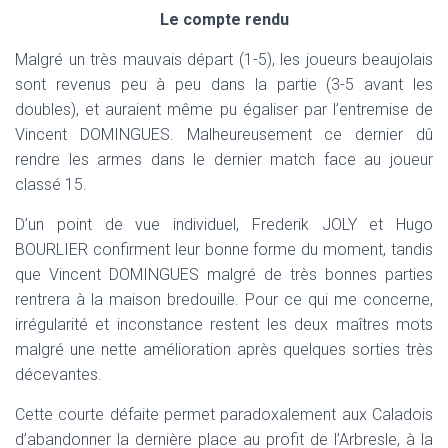
T
Le compte rendu
I
O
Malgré un très mauvais départ (1-5), les joueurs beaujolais
N
sont revenus peu à peu dans la partie (3-5 avant les
doubles), et auraient même pu égaliser par l’entremise de
Vincent DOMINGUES. Malheureusement ce dernier dû
rendre les armes dans le dernier match face au joueur
classé 15.
D’un point de vue individuel, Frederik JOLY et Hugo
BOURLIER confirment leur bonne forme du moment, tandis
que Vincent DOMINGUES malgré de très bonnes parties
rentrera à la maison bredouille. Pour ce qui me concerne,
irrégularité et inconstance restent les deux maîtres mots
malgré une nette amélioration après quelques sorties très
décevantes.
Cette courte défaite permet paradoxalement aux Caladois
d’abandonner la dernière place au profit de l’Arbresle, à la