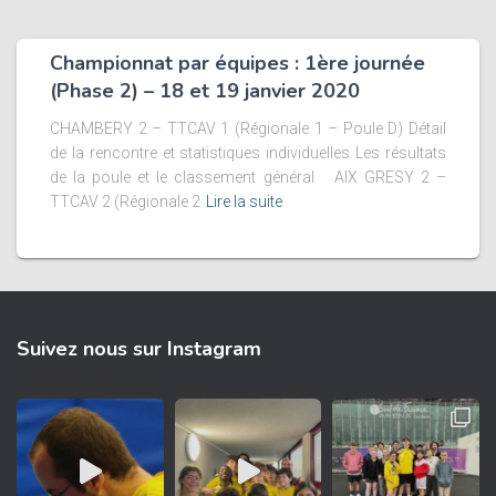
Championnat par équipes : 1ère journée
(Phase 2) – 18 et 19 janvier 2020
CHAMBERY 2 – TTCAV 1 (Régionale 1 – Poule D) Détail
de la rencontre et statistiques individuelles Les résultats
de la poule et le classement général AIX GRESY 2 –
TTCAV 2 (Régionale 2
Lire la suite
Suivez nous sur Instagram