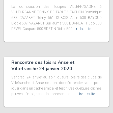
La composition des équipes VILLEFR/SAONE 6
VILLEURBANNE TENNIS DE TABLE 6 TACHON Dominique
687 CAZABET Rémy 561 DUBOIS Alain 530 BAYOUD
Elodie 507 NAZARET Guillaume 500 BORNEAT Hugo 500
REVEL Gaspard 500 BRETIN Didier 500
Lire la suite
Rencontre des loisirs Anse et
Villefranche 24 janvier 2020
Vendredi 24 janvier au soir, joueurs loisirs des clubs de
Villefranche et Anse se sont donnés rendez vous pour
jouer dans un cadre amical et festif. Ces quelques clichés
peuvent témoigner de la bonne ambiance
Lire la suite