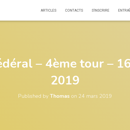
ARTICLES
CONTACTS
S’INSCRIRE
ENTRA
édéral – 4ème tour – 1
2019
Published by
Thomas
on
24 mars 2019