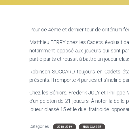
Pour ce 4ème et dernier tour de critérium féd
Matthieu FERRY chez les Cadets, évoluait dans 
notamment opposé aux joueurs qui sont parv
participants et réussit à battre un joueur clas
Robinson SOCCARD toujours en Cadets étai
présents. Il remporte 4 parties et s’incline par
Chez les Séniors, Frederik JOLY et Philipp
d’un peloton de 21 joueurs. À noter la belle 
joueur classé 15 et le duel fratricide opposant
Catégories :
2018-2019
NON CLASSÉ