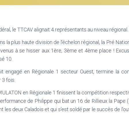
éral, le TTCAV alignait 4 représentants au niveau régional.
la plus haute division de l’échelon régional, la Pré National
enus à se hisser aux 1ère, 3ème et 4ème place ! Excuse
sé 10.
t engagé en Régionale 1 secteur Ouest, termine la com
 3 fois.
e MULATON en Régionale 1 finissent la compétition respec
performance de Philippe qui bat un 16 de Rillieux la Pape (
 les deux Caladois et qui s’est soldé par le succès de l’outs