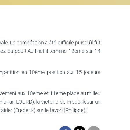
e. La compétition a été difficile puisqu’il fut
z du peu ! Au final il termine 12ème sur 14
pétition en 10ème position sur 15 joueurs
tivement aux 10ème et 11ème place au milieu
Florian LOURD), la victoire de Frederik sur un
ider (Frederik) sur le favori (Philippe) !