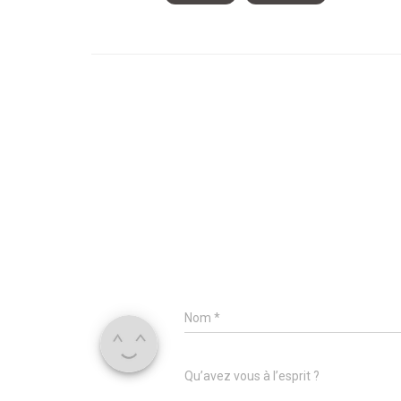
Nom
*
Qu’avez vous à l’esprit ?