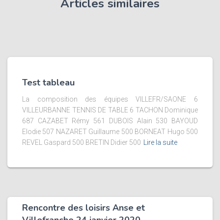
Articles similaires
Test tableau
La composition des équipes VILLEFR/SAONE 6
VILLEURBANNE TENNIS DE TABLE 6 TACHON Dominique
687 CAZABET Rémy 561 DUBOIS Alain 530 BAYOUD
Elodie 507 NAZARET Guillaume 500 BORNEAT Hugo 500
REVEL Gaspard 500 BRETIN Didier 500
Lire la suite
Rencontre des loisirs Anse et