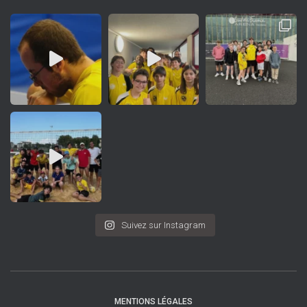
Suivez sur Instagram
MENTIONS LÉGALES