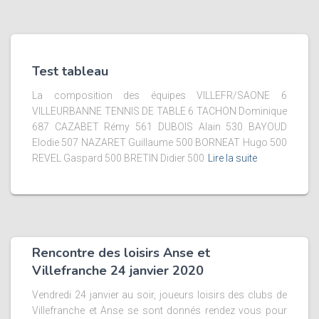
Test tableau
La composition des équipes VILLEFR/SAONE 6
VILLEURBANNE TENNIS DE TABLE 6 TACHON Dominique
687 CAZABET Rémy 561 DUBOIS Alain 530 BAYOUD
Elodie 507 NAZARET Guillaume 500 BORNEAT Hugo 500
REVEL Gaspard 500 BRETIN Didier 500
Lire la suite
Rencontre des loisirs Anse et
Villefranche 24 janvier 2020
Vendredi 24 janvier au soir, joueurs loisirs des clubs de
Villefranche et Anse se sont donnés rendez vous pour