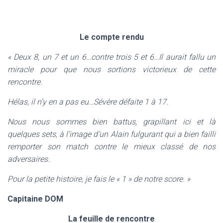
T
I
O
N
Le compte rendu
« Deux 8, un 7 et un 6…contre trois 5 et 6…Il aurait fallu un
miracle pour que nous sortions victorieux de cette
rencontre.
Hélas, il n’y en a pas eu…Sévère défaite 1 à 17.
Nous nous sommes bien battus, grapillant ici et là
quelques sets,
à l’image d’un Alain fulgurant qui a bien failli
remporter son match contre le mieux classé de nos
adversaires.
Pour la petite histoire, je fais le « 1 » de notre score. »
Capitaine DOM
La feuille de rencontre