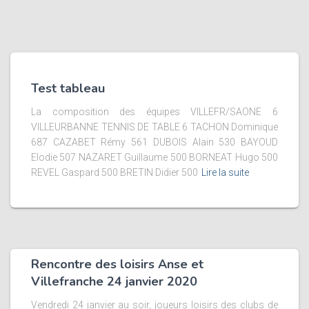
Test tableau
La composition des équipes VILLEFR/SAONE 6
VILLEURBANNE TENNIS DE TABLE 6 TACHON Dominique
687 CAZABET Rémy 561 DUBOIS Alain 530 BAYOUD
Elodie 507 NAZARET Guillaume 500 BORNEAT Hugo 500
REVEL Gaspard 500 BRETIN Didier 500
Lire la suite
Rencontre des loisirs Anse et
Villefranche 24 janvier 2020
Vendredi 24 janvier au soir, joueurs loisirs des clubs de