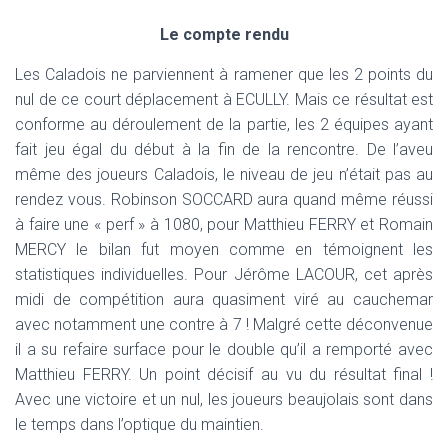
T
I
Le compte rendu
O
N
Les Caladois ne parviennent à ramener que les 2 points du
nul de ce court déplacement à ECULLY. Mais ce résultat est
conforme au déroulement de la partie, les 2 équipes ayant
fait jeu égal du début à la fin de la rencontre. De l’aveu
même des joueurs Caladois, le niveau de jeu n’était pas au
rendez vous. Robinson SOCCARD aura quand même réussi
à faire une « perf » à 1080, pour Matthieu FERRY et Romain
MERCY le bilan fut moyen comme en témoignent les
statistiques individuelles. Pour Jérôme LACOUR, cet après
midi de compétition aura quasiment viré au cauchemar
avec notamment une contre à 7 ! Malgré cette déconvenue
il a su refaire surface pour le double qu’il a remporté avec
Matthieu FERRY. Un point décisif au vu du résultat final !
Avec une victoire et un nul, les joueurs beaujolais sont dans
le temps dans l’optique du maintien.