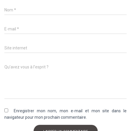
Nom
*
E-mail
*
Site internet
Qu’avez vous à l’esprit ?
Enregistrer mon nom, mon e-mail et mon site dans le
navigateur pour mon prochain commentaire.