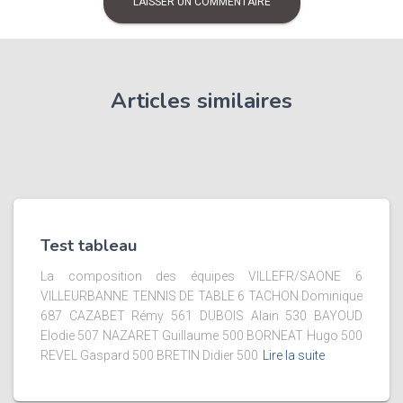
Articles similaires
Test tableau
La composition des équipes VILLEFR/SAONE 6
VILLEURBANNE TENNIS DE TABLE 6 TACHON Dominique
687 CAZABET Rémy 561 DUBOIS Alain 530 BAYOUD
Elodie 507 NAZARET Guillaume 500 BORNEAT Hugo 500
REVEL Gaspard 500 BRETIN Didier 500
Lire la suite