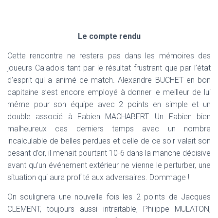
T
I
O
N
Le compte rendu
Cette rencontre ne restera pas dans les mémoires des
joueurs Caladois tant par le résultat frustrant que par l’état
d’esprit qui a animé ce match. Alexandre BUCHET en bon
capitaine s’est encore employé à donner le meilleur de lui
même pour son équipe avec 2 points en simple et un
double associé à Fabien MACHABERT. Un Fabien bien
malheureux ces derniers temps avec un nombre
incalculable de belles perdues et celle de ce soir valait son
pesant d’or, il menait pourtant 10-6 dans la manche décisive
avant qu’un événement extérieur ne vienne le perturber, une
situation qui aura profité aux adversaires. Dommage !
On soulignera une nouvelle fois les 2 points de Jacques
CLEMENT, toujours aussi intraitable, Philippe MULATON,