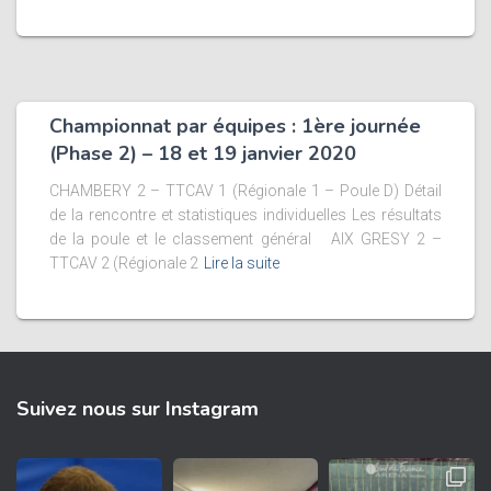
Championnat par équipes : 1ère journée
(Phase 2) – 18 et 19 janvier 2020
CHAMBERY 2 – TTCAV 1 (Régionale 1 – Poule D) Détail
de la rencontre et statistiques individuelles Les résultats
de la poule et le classement général AIX GRESY 2 –
TTCAV 2 (Régionale 2
Lire la suite
Suivez nous sur Instagram