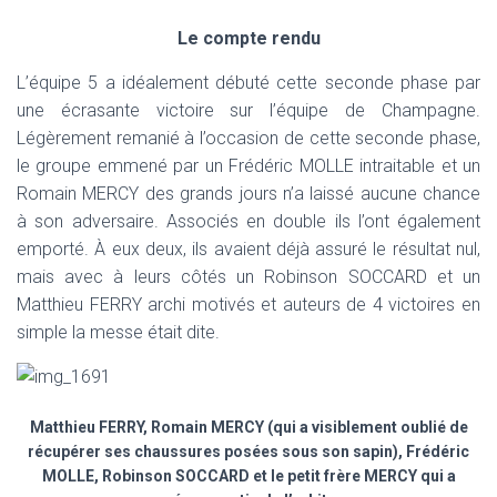
T
I
Le compte rendu
O
N
L’équipe 5 a idéalement débuté cette seconde phase par
une écrasante victoire sur l’équipe de Champagne.
Légèrement remanié à l’occasion de cette seconde phase,
le groupe emmené par un Frédéric MOLLE intraitable et un
Romain MERCY des grands jours n’a laissé aucune chance
à son adversaire. Associés en double ils l’ont également
emporté. À eux deux, ils avaient déjà assuré le résultat nul,
mais avec à leurs côtés un Robinson SOCCARD et un
Matthieu FERRY archi motivés et auteurs de 4 victoires en
simple la messe était dite.
Matthieu FERRY, Romain MERCY (qui a visiblement oublié de
récupérer ses chaussures posées sous son sapin), Frédéric
MOLLE, Robinson SOCCARD et le petit frère MERCY qui a