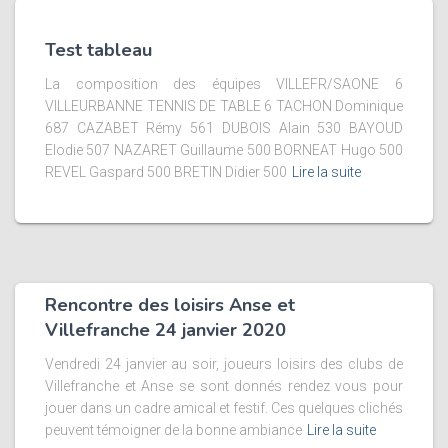
Test tableau
La composition des équipes VILLEFR/SAONE 6
VILLEURBANNE TENNIS DE TABLE 6 TACHON Dominique
687 CAZABET Rémy 561 DUBOIS Alain 530 BAYOUD
Elodie 507 NAZARET Guillaume 500 BORNEAT Hugo 500
REVEL Gaspard 500 BRETIN Didier 500
Lire la suite
Rencontre des loisirs Anse et
Villefranche 24 janvier 2020
Vendredi 24 janvier au soir, joueurs loisirs des clubs de
Villefranche et Anse se sont donnés rendez vous pour
jouer dans un cadre amical et festif. Ces quelques clichés
peuvent témoigner de la bonne ambiance
Lire la suite