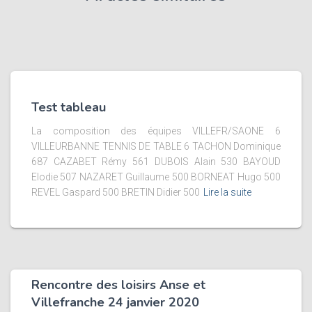
Test tableau
La composition des équipes VILLEFR/SAONE 6
VILLEURBANNE TENNIS DE TABLE 6 TACHON Dominique
687 CAZABET Rémy 561 DUBOIS Alain 530 BAYOUD
Elodie 507 NAZARET Guillaume 500 BORNEAT Hugo 500
REVEL Gaspard 500 BRETIN Didier 500
Lire la suite
Rencontre des loisirs Anse et
Villefranche 24 janvier 2020