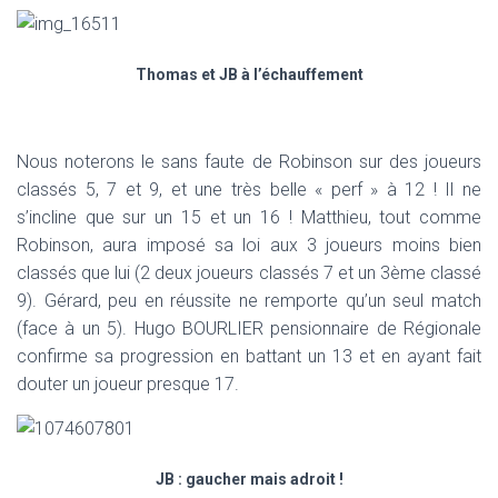
T
I
O
N
Thomas et JB à l’échauffement
Nous noterons le sans faute de Robinson sur des joueurs
classés 5, 7 et 9, et une très belle « perf » à 12 ! Il ne
s’incline que sur un 15 et un 16 ! Matthieu, tout comme
Robinson, aura imposé sa loi aux 3 joueurs moins bien
classés que lui (2 deux joueurs classés 7 et un 3ème classé
9). Gérard, peu en réussite ne remporte qu’un seul match
(face à un 5). Hugo BOURLIER pensionnaire de Régionale
confirme sa progression en battant un 13 et en ayant fait
douter un joueur presque 17.
JB : gaucher mais adroit !