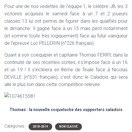
Pour une de nos vedettes de l’équipe 1, le célèbre JB, les 3
victoires acquises le samedi face à un 7 et 2 joueurs
classés 13 lui ont permis de figurer dans les qualifiés pour
le dimanche. Il gagne face à un 15 mais perd notamment
(et somme toute très logiquement) face au futur vainqueur
de l’épreuve Luc PELLERIN (n°226 français).
Quant à son coéquipier et capitaine Thomas FERRY, dans la
continuité de ses récentes sorties, il s’impose face à un 16
et un 19 ! Il s’inclinera en 8ème de finale face à Nicolas
DEVILLE (n°631 français), c’est donc le Caladois qui sera
allé le plus loin dans cette compétition relevée.
Thomas : la nouvelle coqueluche des supporters caladois
Catégories :
2018-2019
NON CLASSÉ