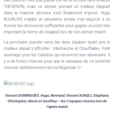
bien battu et n’est pas passé loin de la victoire face à Alexis
THEVENON, mais ce dernier prenant un meilleur déppart
dans la manche décisive s’est finalement imposé. Hugo
BOURLIER malgré un deuxième simple mal négocié a su
trouver les ressources suffisantes pour gagner un point très
important (le 6ème de l’équipe) lors de son dernier match.
La prochaine journée verra les deux équipes ayant pris le
meilleur départ s’affronter : Villefranche et Chauffailles. Petit
avantage pour les Caladois qui recevront leur adversaire. Il
y a de fortes chances pour que le vainqueur de ce sommet
s’envole définitivement vers la Régionale 2 !
Vincent DOMINGUES, Hugo, Bertrand, Vincent KUNZLI, Stéphane,
Christopher, Alexis et Geoffrey – les 2 équipes réunies lors de
l’après match