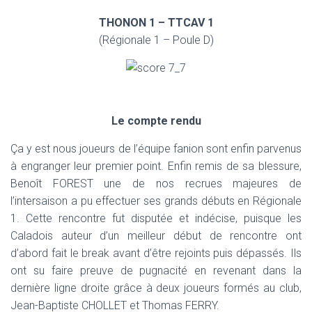
T
I
THONON 1 – TTCAV 1
O
(Régionale 1 – Poule D)
N
Le compte rendu
Ça y est nous joueurs de l’équipe fanion sont enfin parvenus
à engranger leur premier point. Enfin remis de sa blessure,
Benoît FOREST une de nos recrues majeures de
l’intersaison a pu effectuer ses grands débuts en Régionale
1. Cette rencontre fut disputée et indécise, puisque les
Caladois auteur d’un meilleur début de rencontre ont
d’abord fait le break avant d’être rejoints puis dépassés. Ils
ont su faire preuve de pugnacité en revenant dans la
dernière ligne droite grâce à deux joueurs formés au club,
Jean-Baptiste CHOLLET et Thomas FERRY.