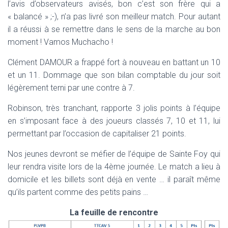
l’avis d’observateurs avisés, bon c’est son frère qui a
« balancé » ;-), n’a pas livré son meilleur match. Pour autant
il a réussi à se remettre dans le sens de la marche au bon
moment ! Vamos Muchacho !
Clément DAMOUR a frappé fort à nouveau en battant un 10
et un 11. Dommage que son bilan comptable du jour soit
légèrement terni par une contre à 7.
Robinson, très tranchant, rapporte 3 jolis points à l’équipe
en s’imposant face à des joueurs classés 7, 10 et 11, lui
permettant par l’occasion de capitaliser 21 points.
Nos jeunes devront se méfier de l’équipe de Sainte Foy qui
leur rendra visite lors de la 4ème journée. Le match a lieu à
domicile et les billets sont déjà en vente … il paraît même
qu’ils partent comme des petits pains …
La feuille de rencontre