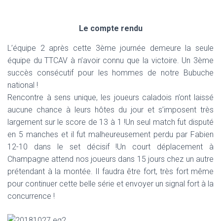
Le compte rendu
L’équipe 2 après cette 3ème journée demeure la seule
équipe du TTCAV à n’avoir connu que la victoire. Un 3ème
succès consécutif pour les hommes de notre Bubuche
national !
Rencontre à sens unique, les joueurs caladois n’ont laissé
aucune chance à leurs hôtes du jour et s’imposent très
largement sur le score de 13 à 1 !Un seul match fut disputé
en 5 manches et il fut malheureusement perdu par Fabien
12-10 dans le set décisif !Un court déplacement à
Champagne attend nos joueurs dans 15 jours chez un autre
prétendant à la montée. Il faudra être fort, très fort même
pour continuer cette belle série et envoyer un signal fort à la
concurrence !