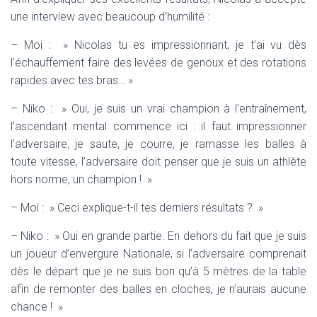
une interview avec beaucoup d’humilité :
– Moi : » Nicolas tu es impressionnant, je t’ai vu dès
l’échauffement faire des levées de genoux et des rotations
rapides avec tes bras… »
– Niko : » Oui, je suis un vrai champion à l’entraînement,
l’ascendant mental commence ici : il faut impressionner
l’adversaire, je saute, je courre, je ramasse les balles à
toute vitesse, l’adversaire doit penser que je suis un athlète
hors norme, un champion ! »
– Moi : » Ceci explique-t-il tes derniers résultats ? »
– Niko : » Oui en grande partie. En dehors du fait que je suis
un joueur d’envergure Nationale, si l’adversaire comprenait
dès le départ que je ne suis bon qu’à 5 mètres de la table
afin de remonter des balles en cloches, je n’aurais aucune
chance ! »