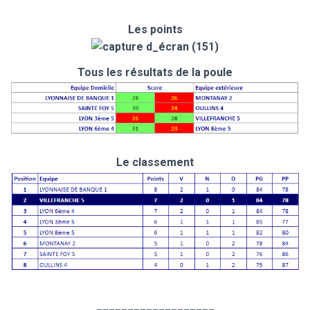
Les points
Tous les résultats de la poule
Le classement
___________________