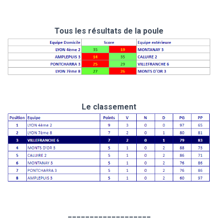
Tous les résultats de la poule
Le classement
___________________