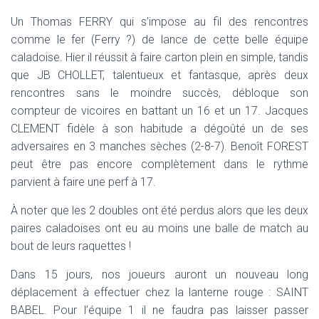
Un Thomas FERRY qui s’impose au fil des rencontres
comme le fer (Ferry ?) de lance de cette belle équipe
caladoise. Hier il réussit à faire carton plein en simple, tandis
que JB CHOLLET, talentueux et fantasque, après deux
rencontres sans le moindre succès, débloque son
compteur de vicoires en battant un 16 et un 17. Jacques
CLEMENT fidèle à son habitude a dégoûté un de ses
adversaires en 3 manches sèches (2-8-7). Benoît FOREST
peut être pas encore complètement dans le rythme
parvient à faire une perf à 17.
À noter que les 2 doubles ont été perdus alors que les deux
paires caladoises ont eu au moins une balle de match au
bout de leurs raquettes !
Dans 15 jours, nos joueurs auront un nouveau long
déplacement à effectuer chez la lanterne rouge : SAINT
BABEL. Pour l’équipe 1 il ne faudra pas laisser passer