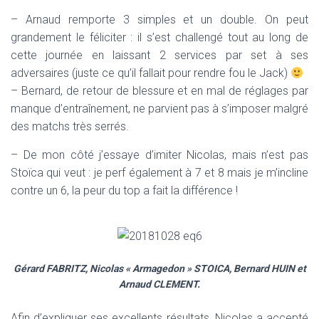
– Arnaud remporte 3 simples et un double. On peut
grandement le féliciter : il s’est challengé tout au long de
cette journée en laissant 2 services par set à ses
adversaires (juste ce qu’il fallait pour rendre fou le Jack)
– Bernard, de retour de blessure et en mal de réglages par
manque d’entraînement, ne parvient pas à s’imposer malgré
des matchs très serrés.
– De mon côté j’essaye d’imiter Nicolas, mais n’est pas
Stoïca qui veut : je perf également à 7 et 8 mais je m’incline
contre un 6, la peur du top a fait la différence !
Gérard FABRITZ, Nicolas « Armagedon » STOICA, Bernard HUIN et
Arnaud CLEMENT.
Afin d’expliquer ses excellents résultats, Nicolas a accepté