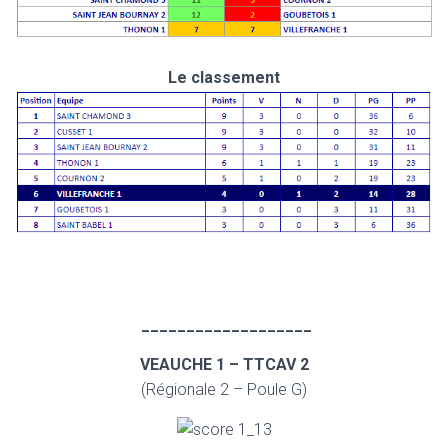
Le classement
___________________
VEAUCHE 1 – TTCAV 2
(Régionale 2 – Poule G)