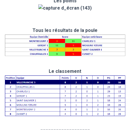
Les points
Tous les résultats de la poule
Le classement
___________________