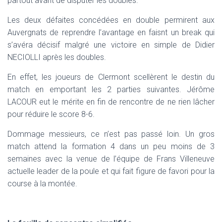
partout avant de disputer les doubles.
Les deux défaites concédées en double permirent aux
Auvergnats de reprendre l’avantage en faisnt un break qui
s’avéra décisif malgré une victoire en simple de Didier
NECIOLLI après les doubles.
En effet, les joueurs de Clermont scellèrent le destin du
match en emportant les 2 parties suivantes. Jérôme
LACOUR eut le mérite en fin de rencontre de ne rien lâcher
pour réduire le score 8-6.
Dommage messieurs, ce n’est pas passé loin. Un gros
match attend la formation 4 dans un peu moins de 3
semaines avec la venue de l’équipe de Frans Villeneuve
actuelle leader de la poule et qui fait figure de favori pour la
course à la montée.