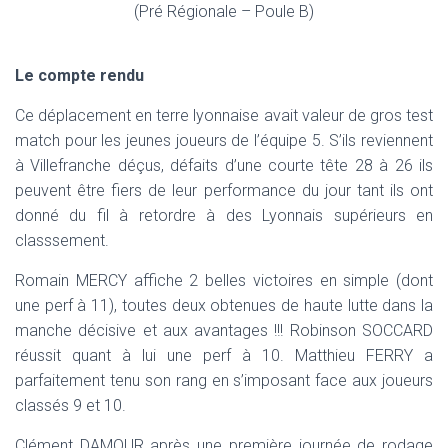
(Pré Régionale – Poule B)
Le compte rendu
Ce déplacement en terre lyonnaise avait valeur de gros test
match pour les jeunes joueurs de l’équipe 5. S’ils reviennent
à Villefranche déçus, défaits d’une courte tête 28 à 26 ils
peuvent être fiers de leur performance du jour tant ils ont
donné du fil à retordre à des Lyonnais supérieurs en
classsement.
Romain MERCY affiche 2 belles victoires en simple (dont
une perf à 11), toutes deux obtenues de haute lutte dans la
manche décisive et aux avantages !!! Robinson SOCCARD
réussit quant à lui une perf à 10. Matthieu FERRY a
parfaitement tenu son rang en s’imposant face aux joueurs
classés 9 et 10.
Clément DAMOUR après une première journée de rodage