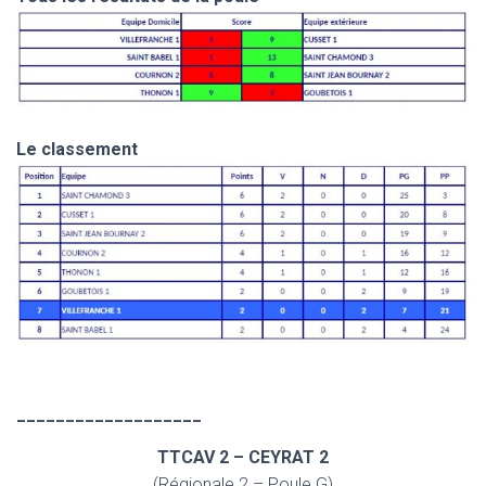
Le classement
___________________
TTCAV 2 – CEYRAT 2
(Régionale 2 – Poule G)