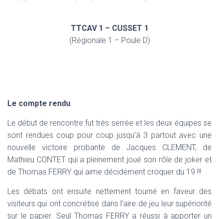
T
I
O
TTCAV 1 – CUSSET 1
N
(Régionale 1 – Poule D)
Le compte rendu
Le début de rencontre fut très serrée et les deux équipes se
sont rendues coup pour coup jusqu’à 3 partout avec une
nouvelle victoire probante de Jacques CLEMENT, de
Mathieu CONTET qui a pleinement joué son rôle de joker et
de Thomas FERRY qui aime décidément croquer du 19 !!!
Les débats ont ensuite nettement tourné en faveur des
visiteurs qui ont concrétisé dans l’aire de jeu leur supériorité
sur le papier. Seul Thomas FERRY a réussi à apporter un