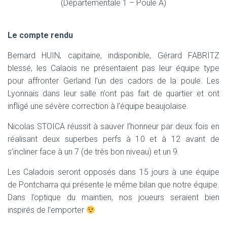
(Départementale 1 – Poule A)
Le compte rendu
Bernard HUIN, capitaine, indisponible, Gérard FABRITZ
blessé, les Calaois ne présentaient pas leur équipe type
pour affronter Gerland l’un des cadors de la poule. Les
Lyonnais dans leur salle n’ont pas fait de quartier et ont
infligé une sévère correction à l’équipe beaujolaise.
Nicolas STOICA réussit à sauver l’honneur par deux fois en
réalisant deux superbes perfs à 10 et à 12 avant de
s’incliner face à un 7 (de très bon niveau) et un 9.
Les Caladois seront opposés dans 15 jours à une équipe
de Pontcharra qui présente le même bilan que notre équipe.
Dans l’optique du maintien, nos joueurs seraient bien
inspirés de l’emporter