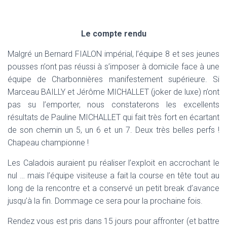
Le compte rendu
Malgré un Bernard FIALON impérial, l’équipe 8 et ses jeunes
pousses n’ont pas réussi à s’imposer à domicile face à une
équipe de Charbonnières manifestement supérieure. Si
Marceau BAILLY et Jérôme MICHALLET (joker de luxe) n’ont
pas su l’emporter, nous constaterons les excellents
résultats de Pauline MICHALLET qui fait très fort en écartant
de son chemin un 5, un 6 et un 7. Deux très belles perfs !
Chapeau championne !
Les Caladois auraient pu réaliser l’exploit en accrochant le
nul … mais l’équipe visiteuse a fait la course en tête tout au
long de la rencontre et a conservé un petit break d’avance
jusqu’à la fin. Dommage ce sera pour la prochaine fois.
Rendez vous est pris dans 15 jours pour affronter (et battre