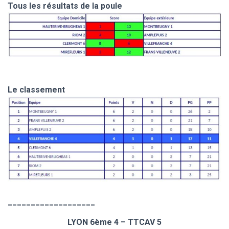
Tous les résultats de la poule
Le classement
___________________
LYON 6ème 4 – TTCAV 5