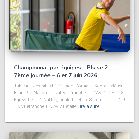
Championnat par équipes – Phase 2 –
7ème journée – 6 et 7 juin 2026
Tableau Récapitulatif Division Domicile Score Extérieur
Bilan Pré Nationale Nul Villefranche TTCAV 1 7 – 7 St
Egreve USTT 2 Nul Régionale 1 Défaite St Jeannais TT 2 9
– 5 Villefranche TTCAV 2 Défaite
Lire la suite