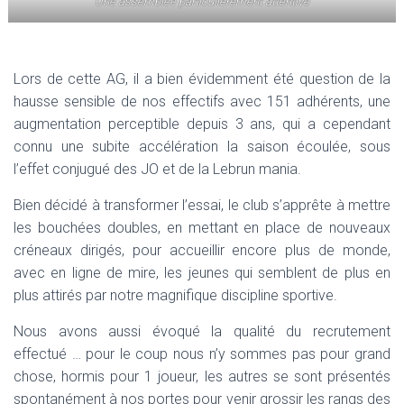
Une assemblée particulièrement attentive
Lors de cette AG, il a bien évidemment été question de la
hausse sensible de nos effectifs avec 151 adhérents, une
augmentation perceptible depuis 3 ans, qui a cependant
connu une subite accélération la saison écoulée, sous
l’effet conjugué des JO et de la Lebrun mania.
Bien décidé à transformer l’essai, le club s’apprête à mettre
les bouchées doubles, en mettant en place de nouveaux
créneaux dirigés, pour accueillir encore plus de monde,
avec en ligne de mire, les jeunes qui semblent de plus en
plus attirés par notre magnifique discipline sportive.
Nous avons aussi évoqué la qualité du recrutement
effectué … pour le coup nous n’y sommes pas pour grand
chose, hormis pour 1 joueur, les autres se sont présentés
spontanément à nos portes pour venir grossir les rangs des