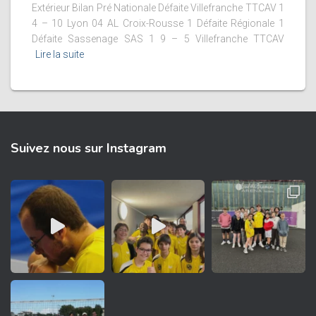
Extérieur Bilan Pré Nationale Défaite Villefranche TTCAV 1
4 – 10 Lyon 04 AL Croix-Rousse 1 Défaite Régionale 1
Défaite Sassenage SAS 1 9 – 5 Villefranche TTCAV
Lire la suite
Suivez nous sur Instagram