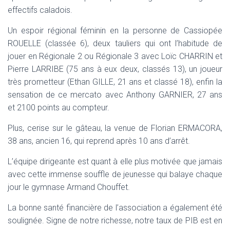
effectifs caladois.
Un espoir régional féminin en la personne de Cassiopée
ROUELLE (classée 6), deux tauliers qui ont l’habitude de
jouer en Régionale 2 ou Régionale 3 avec Loïc CHARRIN et
Pierre LARRIBE (75 ans à eux deux, classés 13), un joueur
très prometteur (Ethan GILLE, 21 ans et classé 18), enfin la
sensation de ce mercato avec Anthony GARNIER, 27 ans
et 2100 points au compteur.
Plus, cerise sur le gâteau, la venue de Florian ERMACORA,
38 ans, ancien 16, qui reprend après 10 ans d’arrêt.
L’équipe dirigeante est quant à elle plus motivée que jamais
avec cette immense souffle de jeunesse qui balaye chaque
jour le gymnase Armand Chouffet.
La bonne santé financière de l’association a également été
soulignée. Signe de notre richesse, notre taux de PIB est en