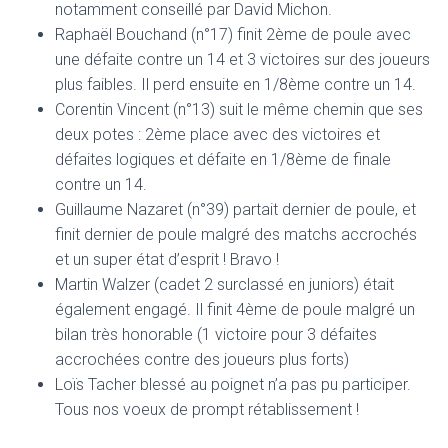
notamment conseillé par David Michon.
Raphaël Bouchand (n°17) finit 2ème de poule avec
une défaite contre un 14 et 3 victoires sur des joueurs
plus faibles. Il perd ensuite en 1/8ème contre un 14.
Corentin Vincent (n°13) suit le même chemin que ses
deux potes : 2ème place avec des victoires et
défaites logiques et défaite en 1/8ème de finale
contre un 14.
Guillaume Nazaret (n°39) partait dernier de poule, et
finit dernier de poule malgré des matchs accrochés
et un super état d’esprit ! Bravo !
Martin Walzer (cadet 2 surclassé en juniors) était
également engagé. Il finit 4ème de poule malgré un
bilan très honorable (1 victoire pour 3 défaites
accrochées contre des joueurs plus forts)
Loïs Tacher blessé au poignet n’a pas pu participer.
Tous nos voeux de prompt rétablissement !