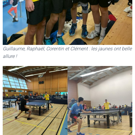
Guillaume, Raphaël, Corentin et Clément : les jaunes ont belle
allure !