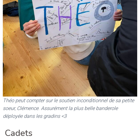
Théo peut compter sur le soutien inconditionnel de sa petite
soeur, Clémence
.
Assurément la plus belle banderole
déployée dans les gradins <3
Cadets