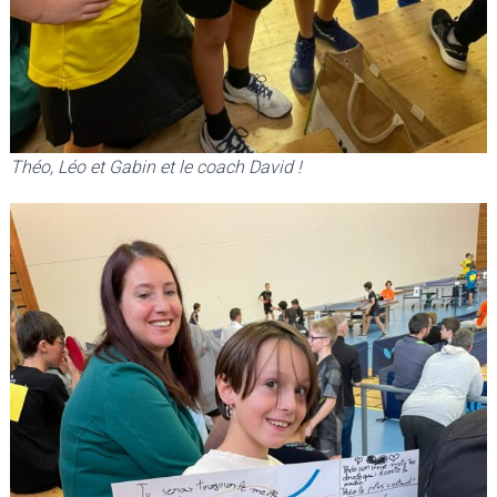
Théo, Léo et Gabin et le coach David !