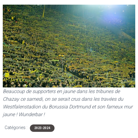
Beaucoup de supporters en jaune dans les tribunes de
Chazay ce samedi, on se serait crus dans les travées du
Westfalenstadion du Borussia Dortmund et son fameux mur
jaune ! Wunderbar
!
Catégories :
2023-2024