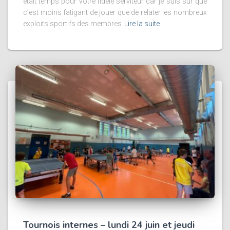
était temps pour votre fidèle serviteur car je suis sûr que
c’est moins fatigant de jouer que de relater les nombreux
exploits sportifs des membres
Lire la suite
Tournois internes – lundi 24 juin et jeudi