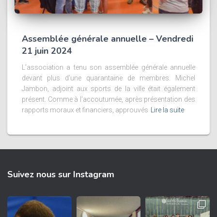
Assemblée générale annuelle – Vendredi
21 juin 2024
L’association a tenu son assemblée générale annuelle
devant plus d’une quarantaine de membres. Michel
Jambon, adjoint aux sports de la ville était également
présent. Comme à l’accoutumée, après présentation des
rapports moraux et financiers, approuvés
Lire la suite
Suivez nous sur Instagram