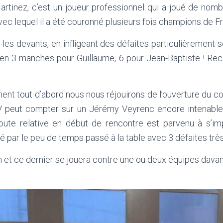
rtinez, c’est un joueur professionnel qui a joué de no
c lequel il a été couronné plusieurs fois champions de Fra
les devants, en infligeant des défaites particulièrement
 en 3 manches pour Guillaume, 6 pour Jean-Baptiste ! Rec
ment tout d’abord nous nous réjouirons de l’ouverture du 
CAV peut compter sur un Jérémy Veyrenc encore intenable
ute relative en début de rencontre est parvenu à s’im
tré par le peu de temps passé à la table avec 3 défaites trè
ien et ce dernier se jouera contre une ou deux équipes dav