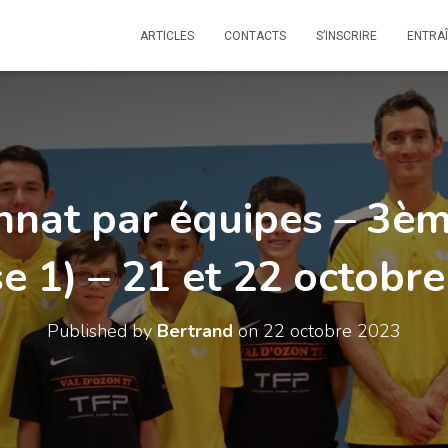
ARTICLES
CONTACTS
S’INSCRIRE
ENTRA
nat par équipes – 3èm
e 1) – 21 et 22 octobr
Published by
Bertrand
on
22 octobre 2023