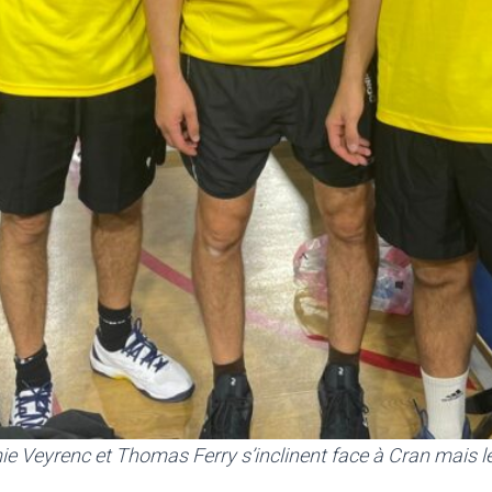
e Veyrenc et Thomas Ferry s’inclinent face à Cran mais le