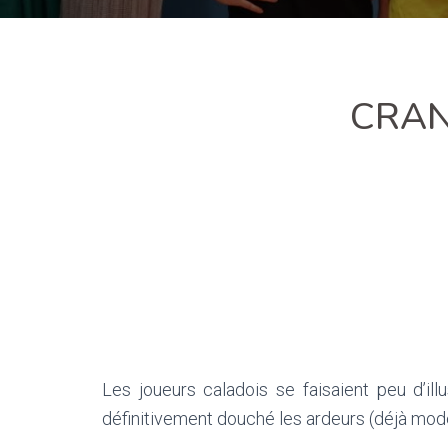
CRAN
Les joueurs caladois se faisaient peu d’il
définitivement douché les ardeurs (déjà mod