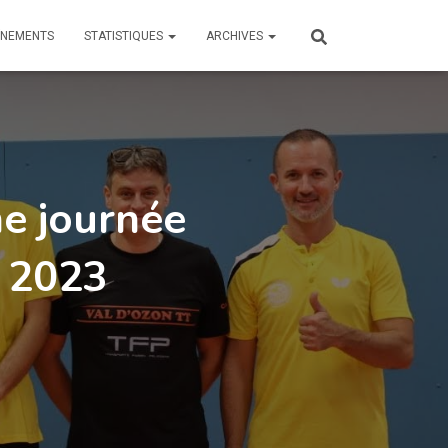
ÎNEMENTS
STATISTIQUES
ARCHIVES
e journée
e 2023