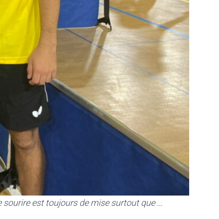
 sourire est toujours de mise surtout que …