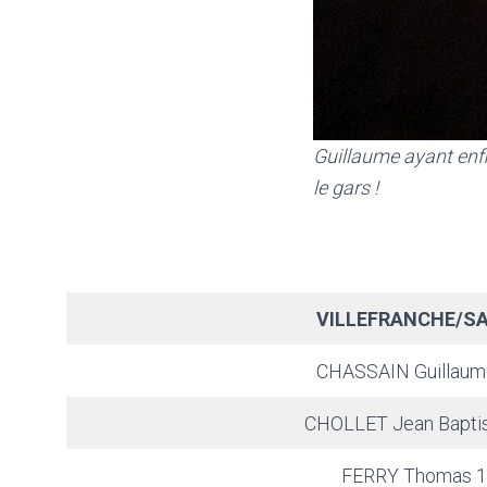
Guillaume ayant enfi
le gars !
VILLEFRANCHE/SA
CHASSAIN Guillaum
CHOLLET Jean Bapti
FERRY Thomas 