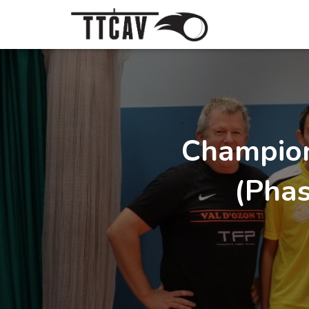
Champion
(Phas