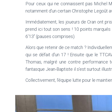
Pour ceux qui ne connaissent pas Michel Ma
notamment d’un certain Christophe Legoût ave
Immédiatement, les joueurs de Cran ont pris 
prend ici tout son sens ! 10 points marqués
6’13’’ (pauses comprises).
Alors que retenir de ce match ? Individuelle
qui se défait d’un 17 ! Ensuite que le TT
Thomas, malgré une contre performance to
fantasque Jean-Baptiste il s’est surtout illus
Collectivement, l’équipe lutte pour le maint