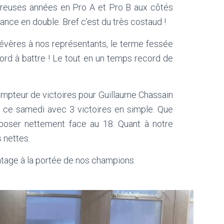
mbreuses années en Pro A et Pro B aux côtés
nce en double. Bref c’est du très costaud !
 sévères à nos représentants, le terme fessée
ord à battre ! Le tout en un temps record de
compteur de victoires pour Guillaume Chassain
 ce samedi avec 3 victoires en simple. Que
poser nettement face au 18. Quant à notre
s nettes.
antage à la portée de nos champions.