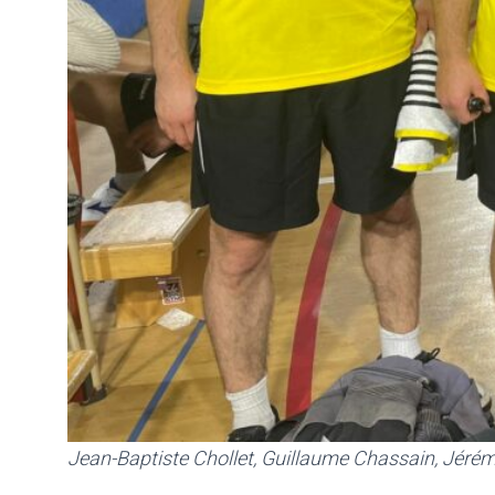
Jean-Baptiste Chollet, Guillaume Chassain, Jérémi