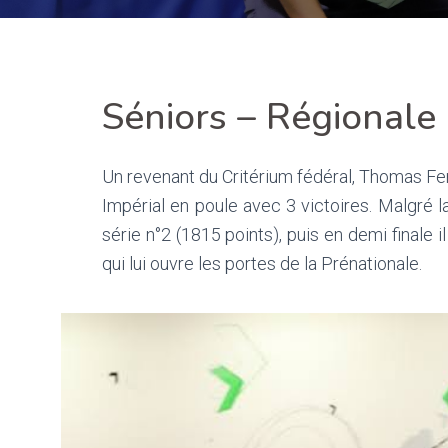
Séniors – Régionale
Un revenant du Critérium fédéral, Thomas Ferr
Impérial en poule avec 3 victoires. Malgré l
série n°2 (1815 points), puis en demi finale i
qui lui ouvre les portes de la Prénationale.