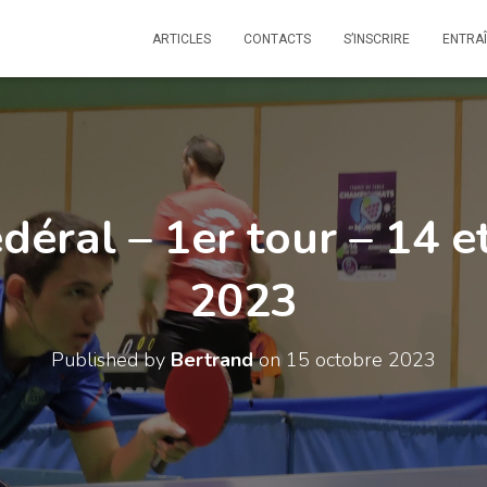
ARTICLES
CONTACTS
S’INSCRIRE
ENTRA
édéral – 1er tour – 14 e
2023
Published by
Bertrand
on
15 octobre 2023