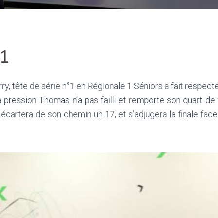
 1
y, tête de série n°1 en Régionale 1 Séniors a fait respecte
a pression Thomas n’a pas failli et remporte son quart de
l écartera de son chemin un 17, et s’adjugera la finale fac