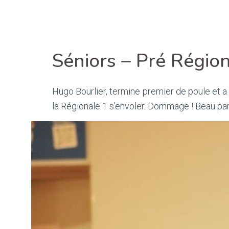
Séniors – Pré Régio
Hugo Bourlier, termine premier de poule et a 
la Régionale 1 s’envoler. Dommage ! Beau pa