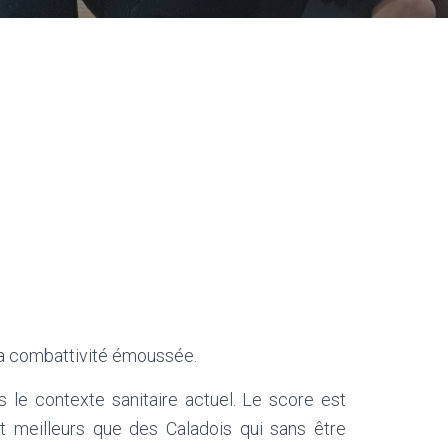
 la combattivité émoussée.
ns le contexte sanitaire actuel. Le score est
ot meilleurs que des Caladois qui sans être