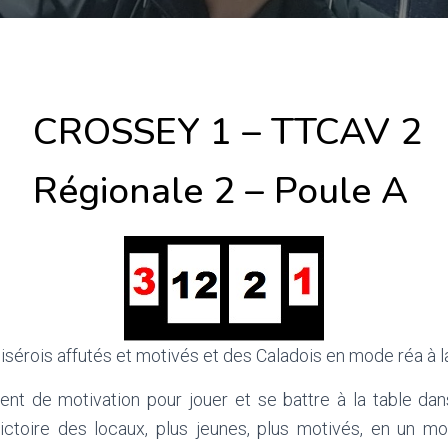
CROSSEY 1 – TTCAV 2
Régionale 2 – Poule A
 isérois affutés et motivés et des Caladois en mode réa à
ment de motivation pour jouer et se battre à la table da
victoire des locaux, plus jeunes, plus motivés, en un m