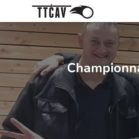
Championna