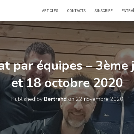
ARTICLES
CONTACTS
S’INSCRIRE
ENTRA
t par équipes – 3ème j
et 18 octobre 2020
Published by
Bertrand
on
22 novembre 2020